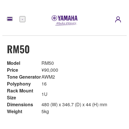
Menu
RM50
Model
RM50
Price
¥90,000
Tone Generator
AWM2
Polyphony
16
Rack Mount
1U
Size
Dimensions
480 (W) x 346.7 (D) x 44 (H) mm
Weight
5kg