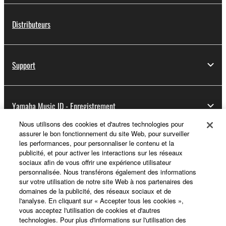
Distributeurs
Support
Yamaha Music ID - Enregistrement
Nous utilisons des cookies et d'autres technologies pour
assurer le bon fonctionnement du site Web, pour surveiller
les performances, pour personnaliser le contenu et la
A propos de Yamaha
publicité, et pour activer les interactions sur les réseaux
sociaux afin de vous offrir une expérience utilisateur
personnalisée. Nous transférons également des informations
sur votre utilisation de notre site Web à nos partenaires des
France - French
domaines de la publicité, des réseaux sociaux et de
l'analyse. En cliquant sur « Accepter tous les cookies »,
Professionnel
vous acceptez l'utilisation de cookies et d'autres
technologies. Pour plus d'informations sur l'utilisation des