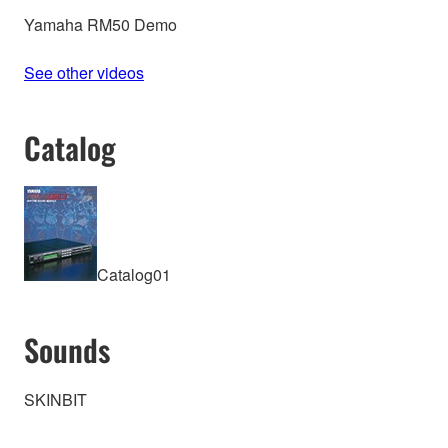
Yamaha RM50 Demo
See other videos
Catalog
Catalog01
Sounds
SKINBIT