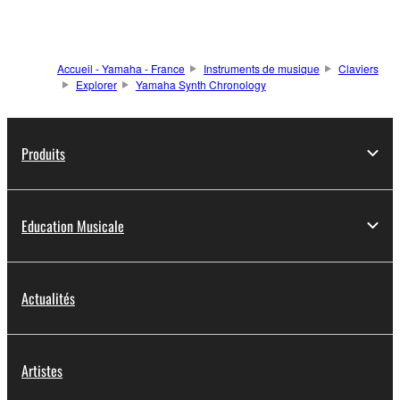
Accueil - Yamaha - France
Instruments de musique
Claviers
Explorer
Yamaha Synth Chronology
Produits
Education Musicale
Actualités
Artistes