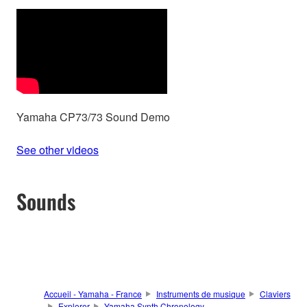
Yamaha CP73/73 Sound Demo
See other videos
Sounds
Accueil - Yamaha - France
Instruments de musique
Claviers
Explorer
Yamaha Synth Chronology