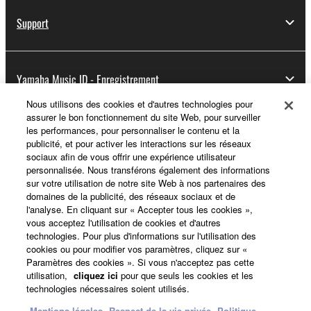
Support
Yamaha Music ID - Enregistrement
Nous utilisons des cookies et d'autres technologies pour
assurer le bon fonctionnement du site Web, pour surveiller
les performances, pour personnaliser le contenu et la
A propos de Yamaha
publicité, et pour activer les interactions sur les réseaux
sociaux afin de vous offrir une expérience utilisateur
personnalisée. Nous transférons également des informations
sur votre utilisation de notre site Web à nos partenaires des
France - French
domaines de la publicité, des réseaux sociaux et de
l'analyse. En cliquant sur « Accepter tous les cookies »,
Professionnel
vous acceptez l'utilisation de cookies et d'autres
technologies. Pour plus d'informations sur l'utilisation des
cookies ou pour modifier vos paramètres, cliquez sur «
Paramètres des cookies ». Si vous n'acceptez pas cette
utilisation,
cliquez ici
pour que seuls les cookies et les
technologies nécessaires soient utilisés.
Mentions légales
Respect de la vie privée
Politique