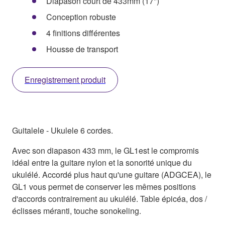
Diapason court de 433mm (17")
Conception robuste
4 finitions différentes
Housse de transport
Enregistrement produit
Guitalele - Ukulele 6 cordes.
Avec son diapason 433 mm, le GL1est le compromis
idéal entre la guitare nylon et la sonorité unique du
ukulélé. Accordé plus haut qu'une guitare (ADGCEA), le
GL1 vous permet de conserver les mêmes positions
d'accords contrairement au ukulélé. Table épicéa, dos /
éclisses méranti, touche sonokeling.