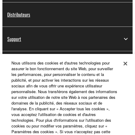
Distributeurs
Support
Yamaha Music ID - Enregistrement
Nous utilisons des cookies et d'autres technologies pour
assurer le bon fonctionnement du site Web, pour surveiller
les performances, pour personnaliser le contenu et la
publicité, et pour activer les interactions sur les réseaux
sociaux afin de vous offrir une expérience utilisateur
A propos de Yamaha
personnalisée. Nous transférons également des informations
sur votre utilisation de notre site Web à nos partenaires des
domaines de la publicité, des réseaux sociaux et de
l'analyse. En cliquant sur « Accepter tous les cookies »,
France - French
vous acceptez l'utilisation de cookies et d'autres
technologies. Pour plus d'informations sur l'utilisation des
Professionnel
cookies ou pour modifier vos paramètres, cliquez sur «
Paramètres des cookies ». Si vous n'acceptez pas cette