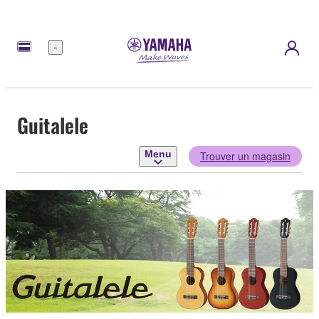
Menu
Guitalele
Menu
Trouver un magasin