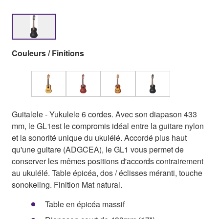
Couleurs / Finitions
Guitalele - Yukulele 6 cordes. Avec son diapason 433
mm, le GL1est le compromis idéal entre la guitare nylon
et la sonorité unique du ukulélé. Accordé plus haut
qu'une guitare (ADGCEA), le GL1 vous permet de
conserver les mêmes positions d'accords contrairement
au ukulélé. Table épicéa, dos / éclisses méranti, touche
sonokeling. Finition Mat natural.
Table en épicéa massif