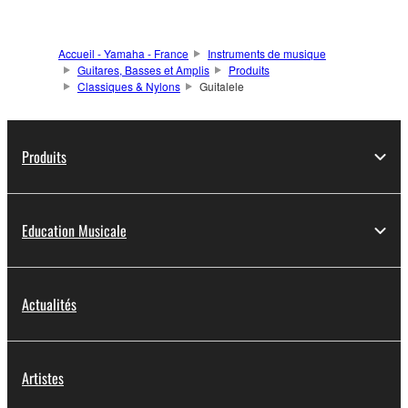
Accueil - Yamaha - France
Instruments de musique
Guitares, Basses et Amplis
Produits
Classiques & Nylons
Guitalele
Produits
Education Musicale
Actualités
Artistes