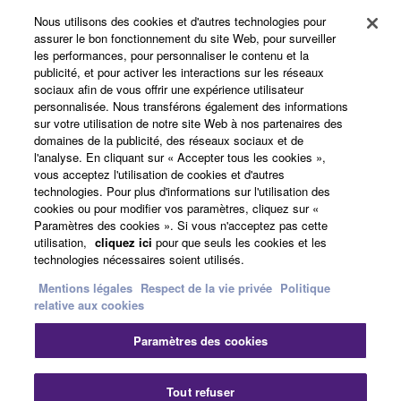
Nous utilisons des cookies et d'autres technologies pour
assurer le bon fonctionnement du site Web, pour surveiller
les performances, pour personnaliser le contenu et la
Yamaha Music ID - Enregistrement
publicité, et pour activer les interactions sur les réseaux
sociaux afin de vous offrir une expérience utilisateur
personnalisée. Nous transférons également des informations
sur votre utilisation de notre site Web à nos partenaires des
A propos de Yamaha
domaines de la publicité, des réseaux sociaux et de
l'analyse. En cliquant sur « Accepter tous les cookies »,
vous acceptez l'utilisation de cookies et d'autres
technologies. Pour plus d'informations sur l'utilisation des
France - French
cookies ou pour modifier vos paramètres, cliquez sur «
Paramètres des cookies ». Si vous n'acceptez pas cette
Professionnel
utilisation,
cliquez ici
pour que seuls les cookies et les
technologies nécessaires soient utilisés.
Mentions légales
Respect de la vie privée
Politique
relative aux cookies
Paramètres des cookies
Tout refuser