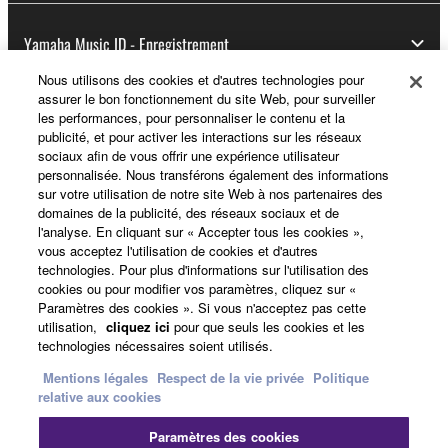
Yamaha Music ID - Enregistrement
Nous utilisons des cookies et d'autres technologies pour
assurer le bon fonctionnement du site Web, pour surveiller
les performances, pour personnaliser le contenu et la
A propos de Yamaha
publicité, et pour activer les interactions sur les réseaux
sociaux afin de vous offrir une expérience utilisateur
personnalisée. Nous transférons également des informations
sur votre utilisation de notre site Web à nos partenaires des
France - French
domaines de la publicité, des réseaux sociaux et de
l'analyse. En cliquant sur « Accepter tous les cookies »,
Professionnel
vous acceptez l'utilisation de cookies et d'autres
technologies. Pour plus d'informations sur l'utilisation des
cookies ou pour modifier vos paramètres, cliquez sur «
Paramètres des cookies ». Si vous n'acceptez pas cette
utilisation,
cliquez ici
pour que seuls les cookies et les
technologies nécessaires soient utilisés.
Mentions légales
Respect de la vie privée
Politique
relative aux cookies
Nous contacter
Conditions d'utilisation
Paramètres des cookies