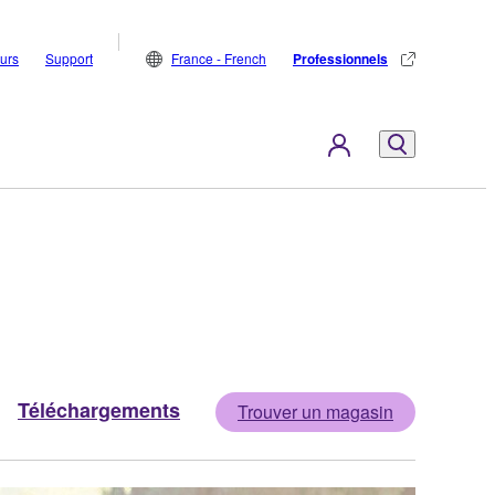
eurs
Support
France - French
Professionnels
Téléchargements
Trouver un magasin