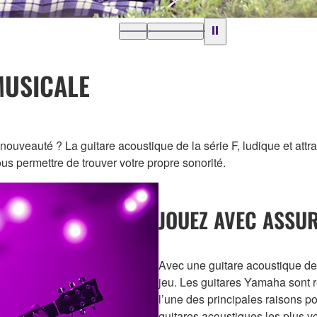
MUSICALE
ouveauté ? La guitare acoustique de la série F, ludique et attr
s permettre de trouver votre propre sonorité.
JOUEZ AVEC ASSUR
Avec une guitare acoustique de 
jeu. Les guitares Yamaha sont ré
l’une des principales raisons po
guitares acoustiques les plus 