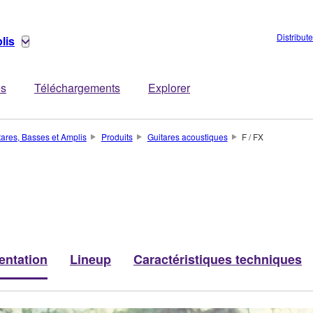
Distribut
lis
es
Téléchargements
Explorer
tares, Basses et Amplis
Produits
Guitares acoustiques
F / FX
entation
Lineup
Caractéristiques techniques