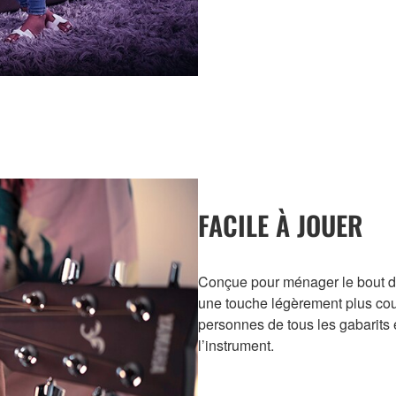
FACILE À JOUER
Conçue pour ménager le bout de 
une touche légèrement plus court
personnes de tous les gabarits e
l’instrument.