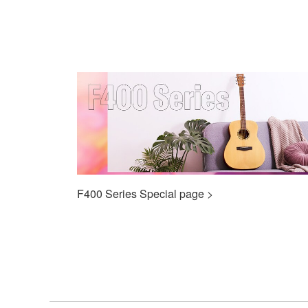
F400 Series Special page >