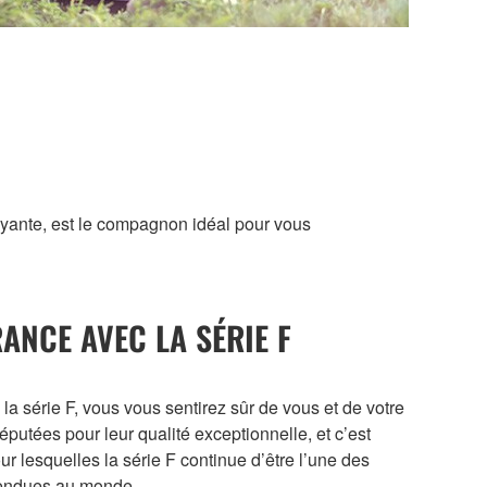
ayante, est le compagnon idéal pour vous
ANCE AVEC LA SÉRIE F
la série F, vous vous sentirez sûr de vous et de votre
putées pour leur qualité exceptionnelle, et c’est
ur lesquelles la série F continue d’être l’une des
vendues au monde.