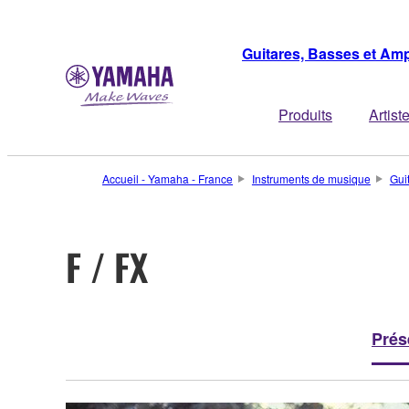
Guitares, Basses et Amp
Produits
Artist
Accueil - Yamaha - France
Instruments de musique
Gui
F / FX
Prés