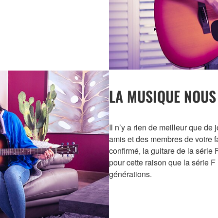
LA MUSIQUE NOUS
Il n’y a rien de meilleur que de
amis et des membres de votre f
confirmé, la guitare de la série 
pour cette raison que la série F
générations.