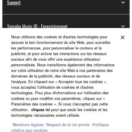
Support
Yamaha Music ID - Enregistrement
Nous utilisons des cookies et d'autres technologies pour
assurer le bon fonctionnement du site Web, pour surveiller
les performances, pour personnaliser le contenu et la
A propos de Yamaha
publicité, et pour activer les interactions sur les réseaux
sociaux afin de vous offrir une expérience utilisateur
personnalisée. Nous transférons également des informations
sur votre utilisation de notre site Web à nos partenaires des
France - French
domaines de la publicité, des réseaux sociaux et de
l'analyse. En cliquant sur « Accepter tous les cookies »,
Professionnel
vous acceptez l'utilisation de cookies et d'autres
technologies. Pour plus d'informations sur l'utilisation des
cookies ou pour modifier vos paramètres, cliquez sur «
Paramètres des cookies ». Si vous n'acceptez pas cette
utilisation,
cliquez ici
pour que seuls les cookies et les
technologies nécessaires soient utilisés.
Mentions légales
Respect de la vie privée
Politique
relative aux cookies