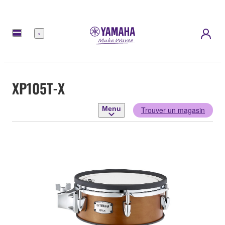
Menu
XP105T-X
Menu
Trouver un magasin