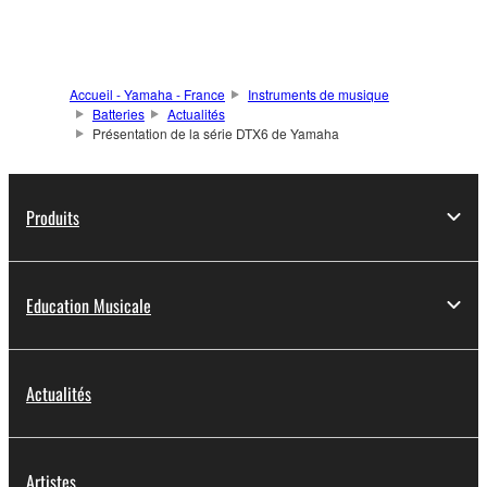
Accueil - Yamaha - France
Instruments de musique
Batteries
Actualités
Présentation de la série DTX6 de Yamaha
Produits
Education Musicale
Actualités
Artistes