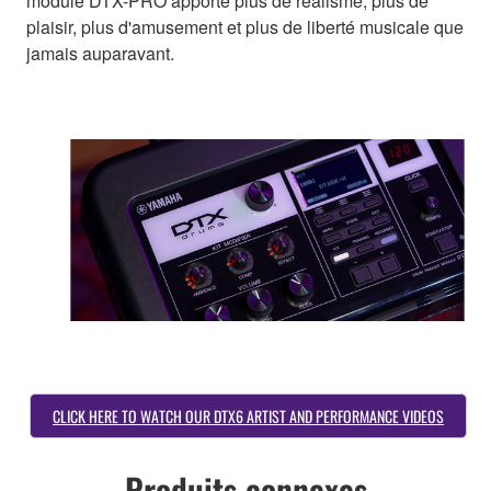
module DTX-PRO apporte plus de réalisme, plus de
plaisir, plus d'amusement et plus de liberté musicale que
jamais auparavant.
CLICK HERE TO WATCH OUR DTX6 ARTIST AND PERFORMANCE VIDEOS
Produits connexes