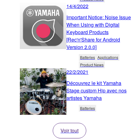
14/4/2022
Important Notice: Noise Issue
When Using with Digital
Keyboard Products
[Rec'n'Share for Android
Version 2.0.0]
Batteries
Applications
Product News
22/2/2021
Découvrez le kit Yamaha
Stage custom Hip avec nos
artistes Yamaha
Batteries
Voir tout