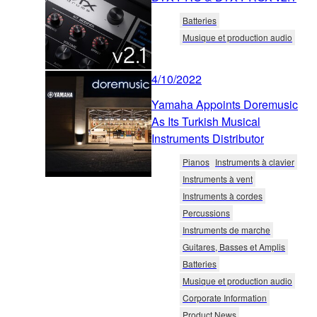
Batteries
Musique et production audio
4/10/2022
Yamaha Appoints Doremusic
As Its Turkish Musical
Instruments Distributor
Pianos
Instruments à clavier
Instruments à vent
Instruments à cordes
Percussions
Instruments de marche
Guitares, Basses et Amplis
Batteries
Musique et production audio
Corporate Information
Product News