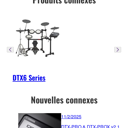
DTX6 Series
Nouvelles connexes
11/2/2025
DTX-PRO & DTX-PROX v2.1