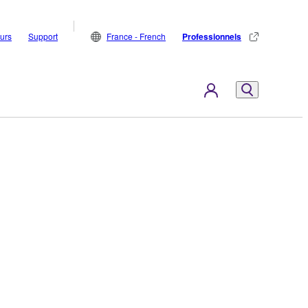
eurs
Support
France - French
Professionnels