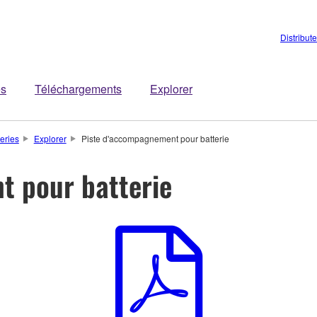
Distribut
es
Téléchargements
Explorer
teries
Explorer
Piste d'accompagnement pour batterie
t pour batterie