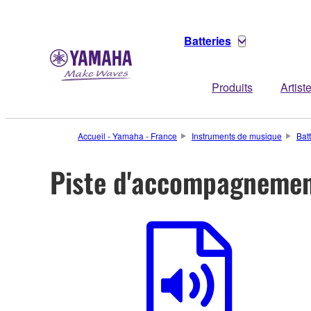
Batteries
Produits
Artist
Accueil - Yamaha - France
Instruments de musique
Bat
Piste d'accompagnemen