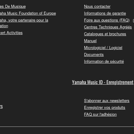
es De Musique
Nous contacter
ha Music Foundation of Europe
Informations de garantie
ha, votre partenaire pour la
Foire aux questions (FAQ)
ation
Centres Techniques Agréés
ert Activities
Catalogues et brochures
Manuel
Micrologiciel / Logiciel
Documents
Information de sécurité
Yamaha Music ID - Enregistrement
S'abonner aux newsletters
rs
Enregistrer vos produits
FAQ sur l'adhésion