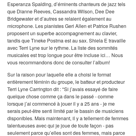
Esperanza Spalding, d’éminents chanteurs de jazz tels
que Dianne Reeves, Cassandra Wilson, Dee Dee
Bridgewater et d’autres se relaient également au
microphone. Les pianistes Geri Allen et Patrice Rushen
proposent un superbe accompagnement au clavier,
tandis que Tineke Postma est au sax. Shiela E travaille
avec Terri Lyne sur le rythme. La liste des sommités
musicales est trop longue pour être incluse ici… Nous
vous recommandons donc de consulter l’album!
Sur la raison pour laquelle elle a choisi le format
entièrement féminin du groupe, le batteur et producteur
Terri Lyne Carrington dit : "Si j’avais essayé de faire
quelque chose comme ça dans le passé - comme
lorsque j’ai commencé à jouer il y a 25 ans - je me
serais peut-être senti limité par le bassin de musiciens
disponibles. Mais maintenant, il y a tellement de femmes
talentueuses avec qui je joue de toute façon - pas
seulement parce qu’elles sont des femmes, mais parce