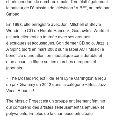
charts pendant de nombreux mois. Terri était également
le batteur de l’émission de télévision "VIBE", animée par
Sinbad.
En 1998, elle enregistre avec Joni Mitchell et Stevie
Wonder, le CD de Herbie Hancock, Gershwin’s World et
est actuellement en tournée avec ses groupes
électriques et acoustiques. Son dernier CD solo, Jazz Is
A Spirit, (sorti en mars 2002 sur le label ACT Music) a
bénéficié d’une attention médiatique considérable et
d’un accueil critique sur les marchés européen et
japonais.
« The Mosaic Project » de Terri Lyne Carrington a reçu
un prix Grammy en 2012 dans la catégorie « Best Jazz
Vocal Album »!
The Mosaic Project est un groupe entièrement féminin
qui comprend des artistes sérieusement talentueux et
polyvalents. En plus de la chanteuse principale