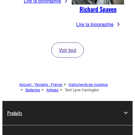
Lire la biographie
Richard Spaven
Lire la biographie
Voir tout
Accueil - Yamaha - France
Instruments de musique
Batteries
Artistes
Terri Lyne Carrington
Produits