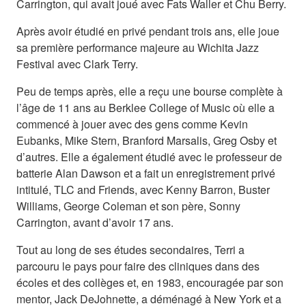
Carrington, qui avait joué avec Fats Waller et Chu Berry.
Après avoir étudié en privé pendant trois ans, elle joue
sa première performance majeure au Wichita Jazz
Festival avec Clark Terry.
Peu de temps après, elle a reçu une bourse complète à
l’âge de 11 ans au Berklee College of Music où elle a
commencé à jouer avec des gens comme Kevin
Eubanks, Mike Stern, Branford Marsalis, Greg Osby et
d’autres. Elle a également étudié avec le professeur de
batterie Alan Dawson et a fait un enregistrement privé
intitulé, TLC and Friends, avec Kenny Barron, Buster
Williams, George Coleman et son père, Sonny
Carrington, avant d’avoir 17 ans.
Tout au long de ses études secondaires, Terri a
parcouru le pays pour faire des cliniques dans des
écoles et des collèges et, en 1983, encouragée par son
mentor, Jack DeJohnette, a déménagé à New York et a