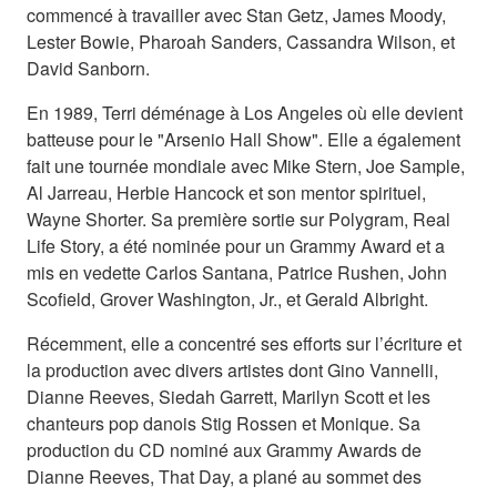
commencé à travailler avec Stan Getz, James Moody,
Lester Bowie, Pharoah Sanders, Cassandra Wilson, et
David Sanborn.
En 1989, Terri déménage à Los Angeles où elle devient
batteuse pour le "Arsenio Hall Show". Elle a également
fait une tournée mondiale avec Mike Stern, Joe Sample,
Al Jarreau, Herbie Hancock et son mentor spirituel,
Wayne Shorter. Sa première sortie sur Polygram, Real
Life Story, a été nominée pour un Grammy Award et a
mis en vedette Carlos Santana, Patrice Rushen, John
Scofield, Grover Washington, Jr., et Gerald Albright.
Récemment, elle a concentré ses efforts sur l’écriture et
la production avec divers artistes dont Gino Vannelli,
Dianne Reeves, Siedah Garrett, Marilyn Scott et les
chanteurs pop danois Stig Rossen et Monique. Sa
production du CD nominé aux Grammy Awards de
Dianne Reeves, That Day, a plané au sommet des