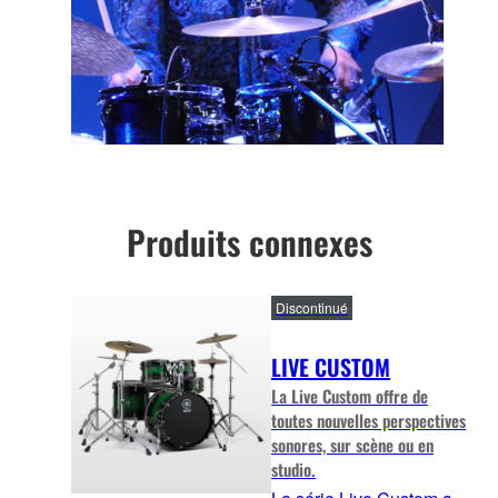
Produits connexes
Discontinué
LIVE CUSTOM
La Live Custom offre de
toutes nouvelles perspectives
sonores, sur scène ou en
studio.