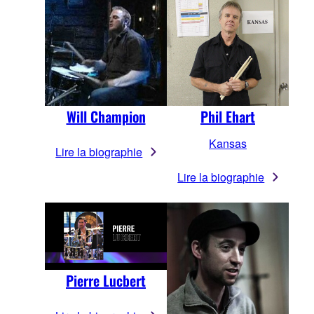
Will Champion
Phil Ehart
Kansas
Lire la biographie
Lire la biographie
Pierre Lucbert