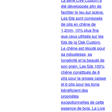
La série Live Custom a
été développée afin de
faciliter le jeu sur scène.
Les fûts sont composés
de plis en chêne de
1,2mm, 10% plus fins
que ceux utilisés sur les
fûts de la Oak Custom.
Le chêne est réputé pour
sa robustesse, sa
longévité et la beauté de
son grain. Les fûts 100%
chêne constitués de 8
plis pour la grosse caisse
et 6 plis pour les toms
bénéficient des
propriétés
exceptionnelles de cette
essence de bois. La Live