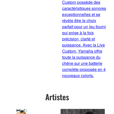
Custom possède des
caractéristiques sonores
exceptionnelles et se
révèle être le choix
parfait pour un jeu fourni
qui exige à la fois
précision, clarté et
puissance. Avec la Live
Custom, Yamaha offre
toute la puissance du
chêne sur une batterie
complète proposée en 4
nouveaux coloris.
Artistes