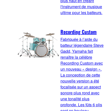
plus haut en créant
l'instrument de musique
ultime pour les batteurs.
Recording Custom
Fabriquée à l’aide du
batteur légendaire Steve
Gadd, Yamaha fait
renaître la célèbre
Recording Custom avec
un nouveau « design ».
La conception de cette
nouvelle version a été
focalisée sur un aspect
sonore plus rond avec
une tonalité plus
profonde. Les fûts 6 plis
sont en bouleau