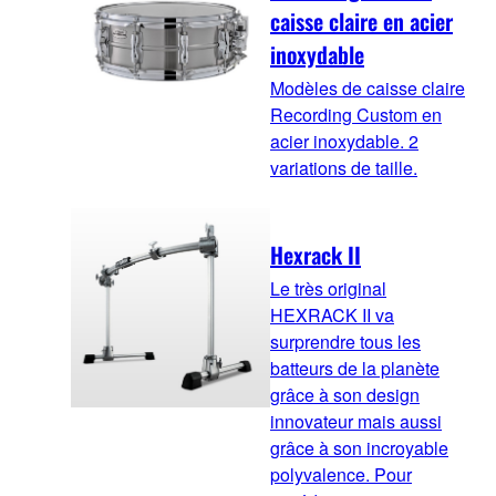
caisse claire en acier
inoxydable
Modèles de caisse claire
Recording Custom en
acier inoxydable. 2
variations de taille.
Hexrack II
Le très original
HEXRACK II va
surprendre tous les
batteurs de la planète
grâce à son design
innovateur mais aussi
grâce à son incroyable
polyvalence. Pour