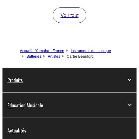
Voir tout
Accueil - Yamaha - France
Instruments de musique
Batteries
Artistes
Carter Beauford
Produits
Education Musicale
Actualités