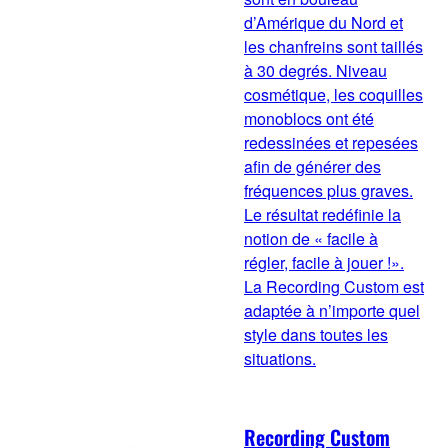
d’Amérique du Nord et
les chanfreins sont taillés
à 30 degrés. Niveau
cosmétique, les coquilles
monoblocs ont été
redessinées et repesées
afin de générer des
fréquences plus graves.
Le résultat redéfinie la
notion de « facile à
régler, facile à jouer !».
La Recording Custom est
adaptée à n’importe quel
style dans toutes les
situations.
Recording Custom