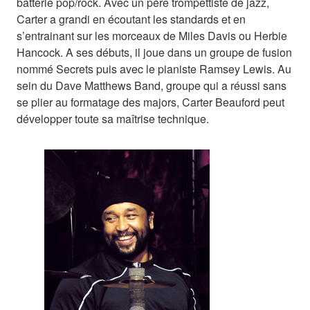
batterie pop/rock. Avec un père trompettiste de jazz,
Carter a grandi en écoutant les standards et en
s’entrainant sur les morceaux de Miles Davis ou Herbie
Hancock. A ses débuts, il joue dans un groupe de fusion
nommé Secrets puis avec le pianiste Ramsey Lewis. Au
sein du Dave Matthews Band, groupe qui a réussi sans
se plier au formatage des majors, Carter Beauford peut
développer toute sa maîtrise technique.