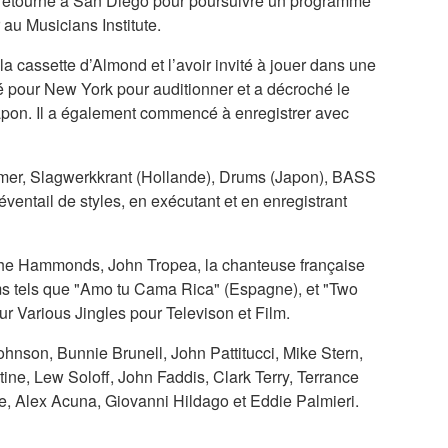
 retourné à San Diego pour poursuivre un programme
au Musicians Institute.
 cassette d’Almond et l’avoir invité à jouer dans une
é pour New York pour auditionner et a décroché le
Japon. Il a également commencé à enregistrer avec
er, Slagwerkkrant (Hollande), Drums (Japon), BASS
ventail de styles, en exécutant et en enregistrant
 The Hammonds, John Tropea, la chanteuse française
ms tels que "Amo tu Cama Rica" (Espagne), et "Two
r Various Jingles pour Televison et Film.
ohnson, Bunnie Brunell, John Pattitucci, Mike Stern,
ne, Lew Soloff, John Faddis, Clark Terry, Terrance
e, Alex Acuna, Giovanni Hildago et Eddie Palmieri.