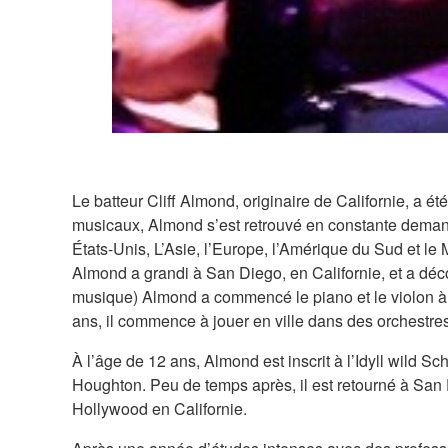
Le batteur Cliff Almond, originaire de Californie, a
musicaux, Almond s’est retrouvé en constante demande 
États-Unis, L’Asie, l’Europe, l’Amérique du Sud et le 
Almond a grandi à San Diego, en Californie, et a déco
musique) Almond a commencé le piano et le violon à l’
ans, il commence à jouer en ville dans des orchestre
À l’âge de 12 ans, Almond est inscrit à l’Idyll wild S
Houghton. Peu de temps après, il est retourné à San Di
Hollywood en Californie.