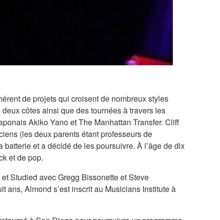
érent de projets qui croisent de nombreux styles
 deux côtes ainsi que des tournées à travers les
 japonais Akiko Yano et The Manhattan Transfer. Cliff
ciens (les deux parents étant professeurs de
batterie et a décidé de les poursuivre. À l’âge de dix
ck et de pop.
le et Studied avec Gregg Bissonette et Steve
t ans, Almond s’est inscrit au Musicians Institute à