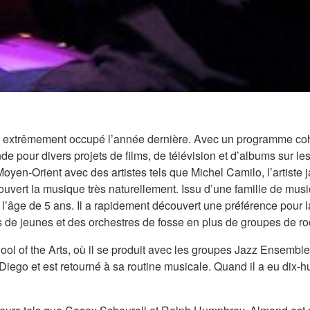
 été extrêmement occupé l’année dernière. Avec un programme coh
pour divers projets de films, de télévision et d’albums sur les
Moyen-Orient avec des artistes tels que Michel Camilo, l’artiste
uvert la musique très naturellement. Issu d’une famille de musi
âge de 5 ans. Il a rapidement découvert une préférence pour la 
s de jeunes et des orchestres de fosse en plus de groupes de ro
chool of the Arts, où il se produit avec les groupes Jazz Ensemb
ego et est retourné à sa routine musicale. Quand il a eu dix-hui