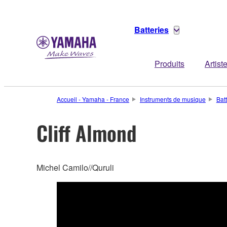
Batteries
Produits
Artist
Accueil - Yamaha - France
Instruments de musique
Bat
Cliff Almond
Michel Camilo//Quruli