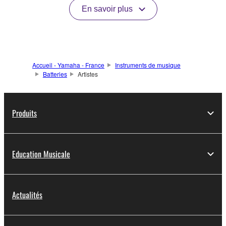
En savoir plus
Accueil - Yamaha - France
Instruments de musique
Batteries
Artistes
Produits
Education Musicale
Actualités