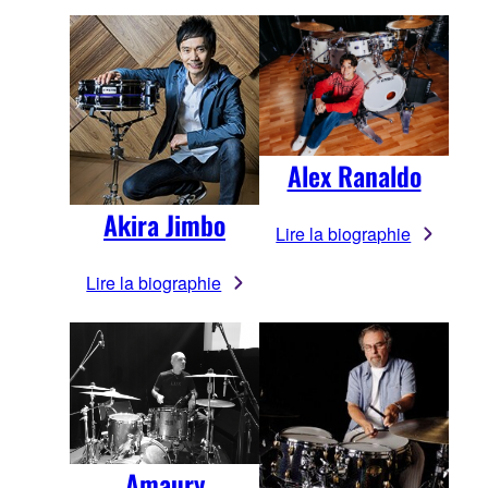
Alex Ranaldo
Akira Jimbo
Lire la biographie
Lire la biographie
Amaury