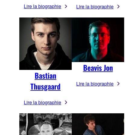
Lire la biographie
Lire la biographie
Beavis Jon
Bastian
Lire la biographie
Thusgaard
Lire la biographie