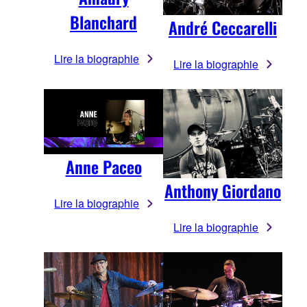
Blanchard
André Ceccarelli
Lire la biographie
Lire la biographie
Anne Paceo
Anthony Giordano
Lire la biographie
Lire la biographie