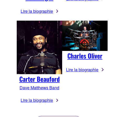
Lire la biographie
Charles Oliver
Lire la biographie
Carter Beauford
Dave Matthews Band
Lire la biographie