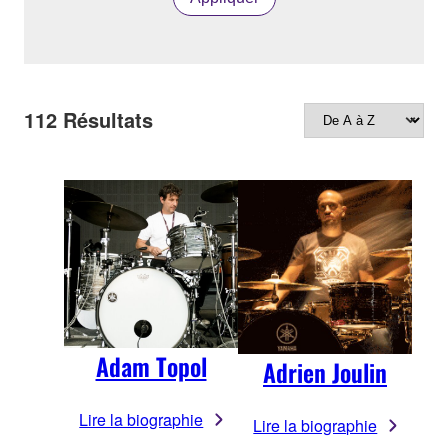
112
Résultats
Adam Topol
Adrien Joulin
Lire la biographie
Lire la biographie