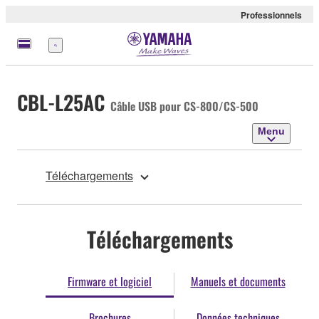
Professionnels
Menu
CBL-L25AC
Câble USB pour CS-800/CS-500
Menu
Téléchargements
Téléchargements
Firmware et logiciel
Manuels et documents
Brochures
Données techniques