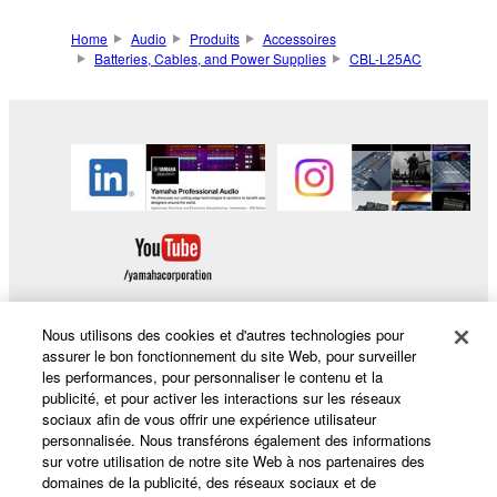
Home
Audio
Produits
Accessoires
Batteries, Cables, and Power Supplies
CBL-L25AC
Nous utilisons des cookies et d'autres technologies pour
assurer le bon fonctionnement du site Web, pour surveiller
les performances, pour personnaliser le contenu et la
Produits et solutions
publicité, et pour activer les interactions sur les réseaux
sociaux afin de vous offrir une expérience utilisateur
personnalisée. Nous transférons également des informations
sur votre utilisation de notre site Web à nos partenaires des
Actualités
domaines de la publicité, des réseaux sociaux et de