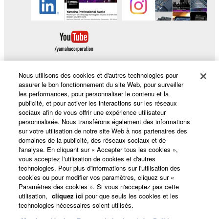
Nous utilisons des cookies et d'autres technologies pour
assurer le bon fonctionnement du site Web, pour surveiller
Produits et solutions
les performances, pour personnaliser le contenu et la
publicité, et pour activer les interactions sur les réseaux
sociaux afin de vous offrir une expérience utilisateur
personnalisée. Nous transférons également des informations
sur votre utilisation de notre site Web à nos partenaires des
Actualités
domaines de la publicité, des réseaux sociaux et de
l'analyse. En cliquant sur « Accepter tous les cookies »,
vous acceptez l'utilisation de cookies et d'autres
technologies. Pour plus d'informations sur l'utilisation des
A propos de Yamaha
cookies ou pour modifier vos paramètres, cliquez sur «
Paramètres des cookies ». Si vous n'acceptez pas cette
utilisation,
cliquez ici
pour que seuls les cookies et les
technologies nécessaires soient utilisés.
France - French