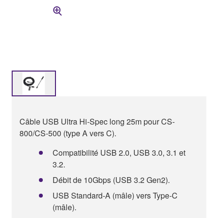
Câble USB Ultra Hi-Spec long 25m pour CS-
800/CS-500 (type A vers C).
Compatibilité USB 2.0, USB 3.0, 3.1 et
3.2.
Débit de 10Gbps (USB 3.2 Gen2).
USB Standard-A (mâle) vers Type-C
(mâle).