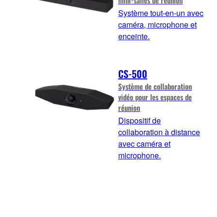
Système tout-en-un avec
caméra, microphone et
enceinte.
CS-500
Système de collaboration
vidéo pour les espaces de
réunion
Dispositif de
collaboration à distance
avec caméra et
microphone.