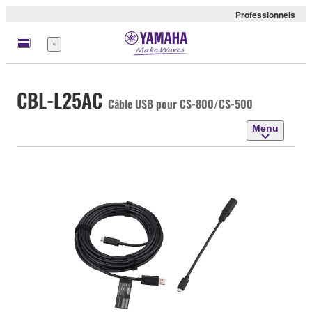
Professionnels
Menu
CBL-L25AC
Câble USB pour CS-800/CS-500
Menu