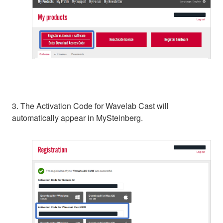
3. The Activation Code for Wavelab Cast will
automatically appear in MySteinberg.