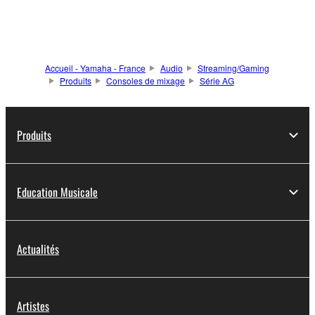
Accueil - Yamaha - France
Audio
Streaming/Gaming
Produits
Consoles de mixage
Série AG
Produits
Education Musicale
Actualités
Artistes