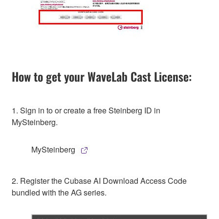
How to get your WaveLab Cast License:
1. Sign in to or create a free Steinberg ID in
MySteinberg.
MySteinberg
2. Register the Cubase AI Download Access Code
bundled with the AG series.