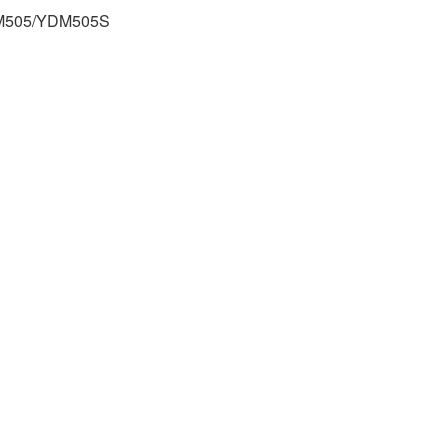
YDM505/YDM505S