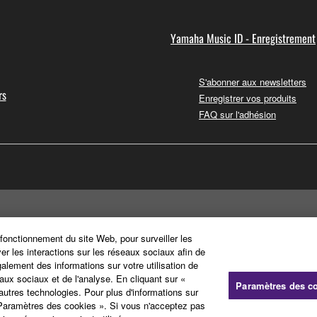
Yamaha Music ID - Enregistrement
S'abonner aux newsletters
rs
Enregistrer vos produits
FAQ sur l'adhésion
 fonctionnement du site Web, pour surveiller les
ver les interactions sur les réseaux sociaux afin de
galement des informations sur votre utilisation de
aux sociaux et de l'analyse. En cliquant sur «
Paramètres des c
'autres technologies. Pour plus d'informations sur
« Paramètres des cookies ». Si vous n'acceptez pas