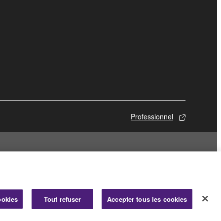
Professionnel
ookies
Tout refuser
Accepter tous les cookies
© Yamaha Corporation.