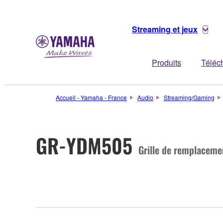
Streaming et jeux
Produits
Téléc
Accueil - Yamaha - France
Audio
Streaming/Gaming
GR-YDM505
Grille de remplaceme