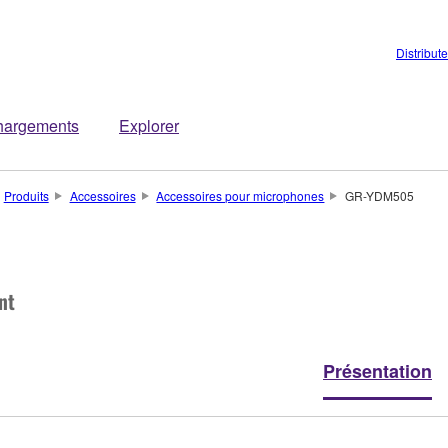
Distribut
hargements
Explorer
Produits
Accessoires
Accessoires pour microphones
GR-YDM505
nt
Présentation