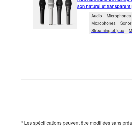
son naturel et transparent 
Audio
Microphones
Microphones
Sonori
Streaming et jeux
M
* Les spécifications peuvent être modifiées sans préavi