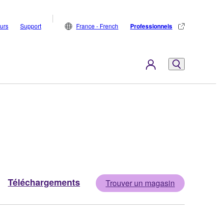
eurs
Support
France - French
Professionnels
Téléchargements
Trouver un magasin