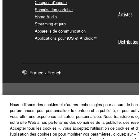
Casques d'écoute
Sonorisation portable
Artistes
Home Audio
Streaming et jeux
Appareils de communication
Applications pour iOS et Android™
Distributeu
France - French
Nous utilisons des cookies et d'autres technologies pour assurer le bon
performances, pour personnaliser le contenu et la publicité, et pour acti
vous offrir une expérience utilisateur personnalisée. Nous transférons é
notre site Web à nos partenaires des domaines de la publicité, des rése
Accepter tous les cookies », vous acceptez l'utilisation de cookies et d
l'utilisation des cookies ou pour modifier vos paramètres, cliquez sur 