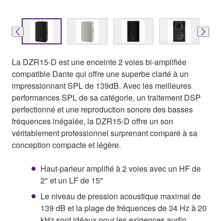
La DZR15-D est une enceinte 2 voies bi-amplifiée
compatible Dante qui offre une superbe clarté à un
impressionnant SPL de 139dB. Avec les meilleures
performances SPL de sa catégorie, un traitement DSP
perfectionné et une reproduction sonore des basses
fréquences inégalée, la DZR15-D offre un son
véritablement professionnel surprenant comparé à sa
conception compacte et légère.
Haut-parleur amplifié à 2 voies avec un HF de
2" et un LF de 15"
Le niveau de pression acoustique maximal de
139 dB et la plage de fréquences de 34 Hz à 20
kHz sont idéaux pour les exigences audio