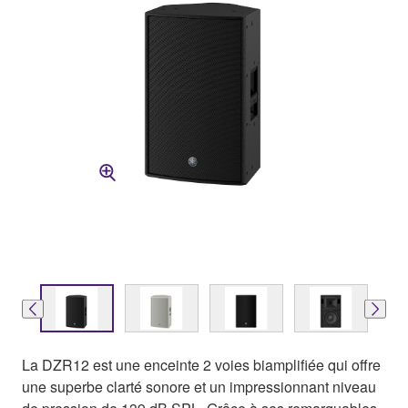
La DZR12 est une enceinte 2 voies biamplifiée qui offre
une superbe clarté sonore et un impressionnant niveau