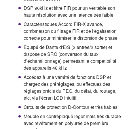
DSP 96kHz et filtre FIR pour un véritable son
haute résolution avec une latence très faible
Caractéristiques Accord FIR-X avancé,
combinaison du filtrage FIR et de l'égalisation
correcte pour minimiser la distorsion de phase
Équipé de Dante d'E/S (2 entrée/2 sortie) et
dispose de SRC (conversion du taux
d’échantillonnage) permettant la compatibilité
des appareils 48 kHz
Accédez à une variété de fonctions DSP et
chargez des préréglages, ou effectuez des
réglages précis du PEQ, du délai, du routage,
etc. via l'écran LCD intuitif.
Circuits de protection D-Contour et très fiables
Meuble en contreplaqué léger mais très durable
avec revêtement en polyurée de première