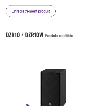
Enregistrement produit
DZR10 / DZR10W
Enceinte amplifiée