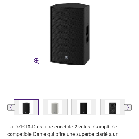
La DZR10-D est une enceinte 2 voies bi-amplifiée
compatible Dante qui offre une superbe clarté à un