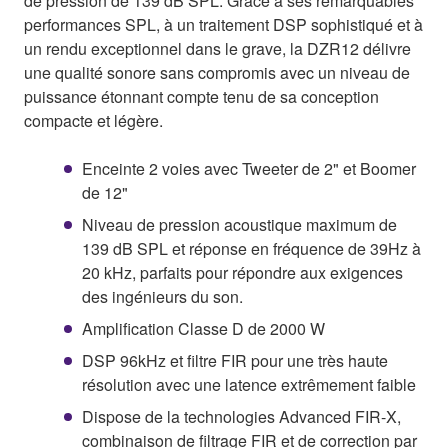
de pression de 139 dB SPL. Grâce à ses remarquables
performances SPL, à un traitement DSP sophistiqué et à
un rendu exceptionnel dans le grave, la DZR12 délivre
une qualité sonore sans compromis avec un niveau de
puissance étonnant compte tenu de sa conception
compacte et légère.
Enceinte 2 voies avec Tweeter de 2" et Boomer
de 12"
Niveau de pression acoustique maximum de
139 dB SPL et réponse en fréquence de 39Hz à
20 kHz, parfaits pour répondre aux exigences
des ingénieurs du son.
Amplification Classe D de 2000 W
DSP 96kHz et filtre FIR pour une très haute
résolution avec une latence extrêmement faible
Dispose de la technologies Advanced FIR-X,
combinaison de filtrage FIR et de correction par