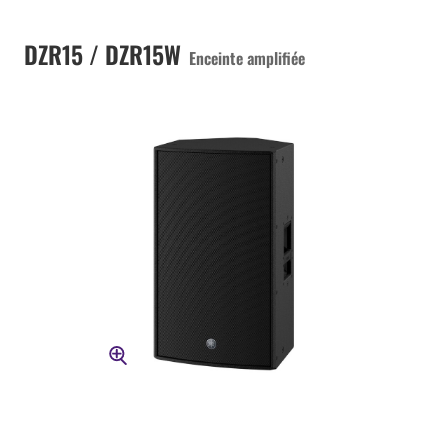
DZR15 / DZR15W
Enceinte amplifiée