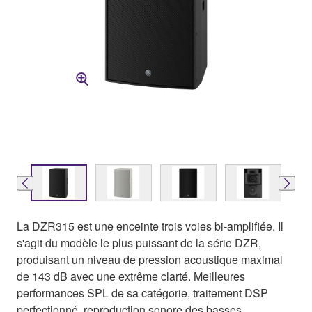
La DZR315 est une enceinte trois voies bi-amplifiée. Il
s'agit du modèle le plus puissant de la série DZR,
produisant un niveau de pression acoustique maximal
de 143 dB avec une extrême clarté. Meilleures
performances SPL de sa catégorie, traitement DSP
perfectionné, reproduction sonore des basses