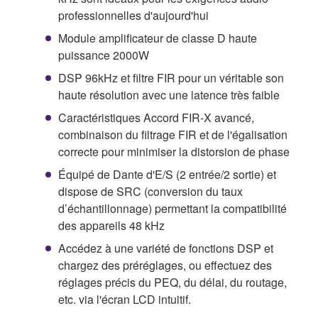
professionnelles d'aujourd'hui
Module amplificateur de classe D haute
puissance 2000W
DSP 96kHz et filtre FIR pour un véritable son
haute résolution avec une latence très faible
Caractéristiques Accord FIR-X avancé,
combinaison du filtrage FIR et de l'égalisation
correcte pour minimiser la distorsion de phase
Équipé de Dante d'E/S (2 entrée/2 sortie) et
dispose de SRC (conversion du taux
d’échantillonnage) permettant la compatibilité
des appareils 48 kHz
Accédez à une variété de fonctions DSP et
chargez des préréglages, ou effectuez des
réglages précis du PEQ, du délai, du routage,
etc. via l'écran LCD intuitif.