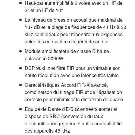
Haut-parleur amplifié à 2 voies avec un HF de
2" et un LF de 10"
Le niveau de pression acoustique maximal de
137 dB et la plage de fréquences de 44 Hz à 20
kHz sont idéaux pour répondre aux exigences
actuelles en matière d'ingénierie audio
Module amplificateur de classe D haute
puissance 2000W
DSP 96kHz et filtre FIR pour un véritable son
haute résolution avec une latence très faible
Caractéristiques Accord FIR-X avancé,
combinaison du filtrage FIR et de l'égalisation
correcte pour minimiser la distorsion de phase
Équipé de Dante d'E/S (2 entrée/2 sortie) et
dispose de SRC (conversion du taux
d’échantillonnage) permettant la compatibilité
des appareils 48 kHz