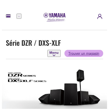
Menu
Série DZR / DXS-XLF
Menu
Trouver un magasin