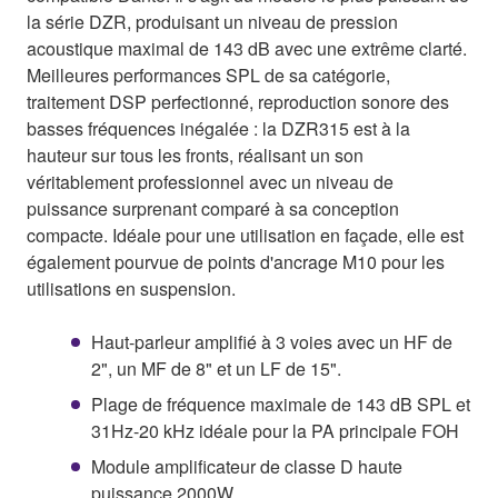
la série DZR, produisant un niveau de pression
acoustique maximal de 143 dB avec une extrême clarté.
Meilleures performances SPL de sa catégorie,
traitement DSP perfectionné, reproduction sonore des
basses fréquences inégalée : la DZR315 est à la
hauteur sur tous les fronts, réalisant un son
véritablement professionnel avec un niveau de
puissance surprenant comparé à sa conception
compacte. Idéale pour une utilisation en façade, elle est
également pourvue de points d'ancrage M10 pour les
utilisations en suspension.
Haut-parleur amplifié à 3 voies avec un HF de
2", un MF de 8" et un LF de 15".
Plage de fréquence maximale de 143 dB SPL et
31Hz-20 kHz idéale pour la PA principale FOH
Module amplificateur de classe D haute
puissance 2000W