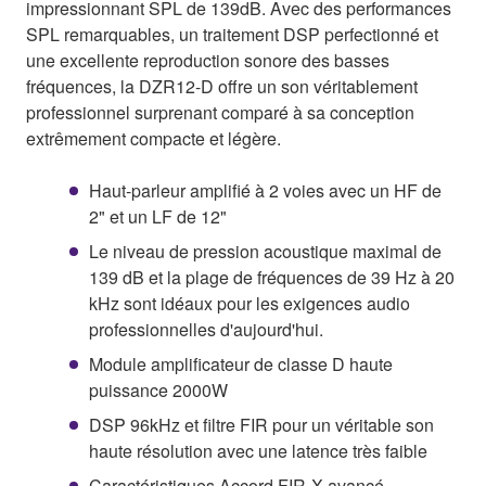
impressionnant SPL de 139dB. Avec des performances
SPL remarquables, un traitement DSP perfectionné et
une excellente reproduction sonore des basses
fréquences, la DZR12-D offre un son véritablement
professionnel surprenant comparé à sa conception
extrêmement compacte et légère.
Haut-parleur amplifié à 2 voies avec un HF de
2" et un LF de 12"
Le niveau de pression acoustique maximal de
139 dB et la plage de fréquences de 39 Hz à 20
kHz sont idéaux pour les exigences audio
professionnelles d'aujourd'hui.
Module amplificateur de classe D haute
puissance 2000W
DSP 96kHz et filtre FIR pour un véritable son
haute résolution avec une latence très faible
Caractéristiques Accord FIR-X avancé,