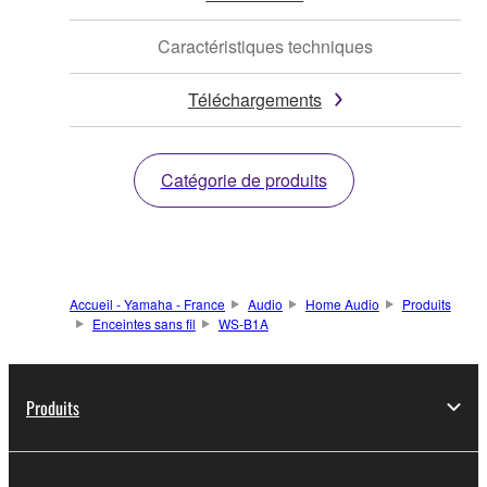
Caractéristiques techniques
Téléchargements
Catégorie de produits
Accueil - Yamaha - France
Audio
Home Audio
Produits
Enceintes sans fil
WS-B1A
Produits