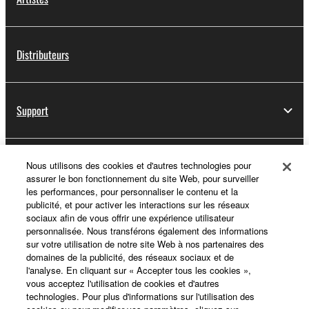
Distributeurs
Support
Yamaha Music ID - Enregistrement
Nous utilisons des cookies et d'autres technologies pour
assurer le bon fonctionnement du site Web, pour surveiller
les performances, pour personnaliser le contenu et la
publicité, et pour activer les interactions sur les réseaux
sociaux afin de vous offrir une expérience utilisateur
A propos de Yamaha
personnalisée. Nous transférons également des informations
sur votre utilisation de notre site Web à nos partenaires des
domaines de la publicité, des réseaux sociaux et de
l'analyse. En cliquant sur « Accepter tous les cookies »,
France - French
vous acceptez l'utilisation de cookies et d'autres
technologies. Pour plus d'informations sur l'utilisation des
Professionnel