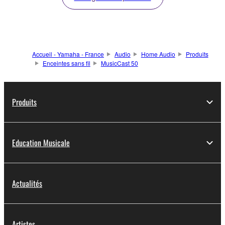
Accueil - Yamaha - France
Audio
Home Audio
Produits
Enceintes sans fil
MusicCast 50
Produits
Education Musicale
Actualités
Artistes