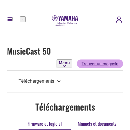
Menu
MusicCast 50
Menu
Trouver un magasin
Téléchargements
Téléchargements
Firmware et logiciel
Manuels et documents