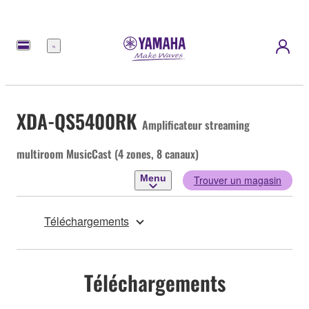
Menu
XDA-QS5400RK
Amplificateur streaming
multiroom MusicCast (4 zones, 8 canaux)
Menu
Trouver un magasin
Téléchargements
Téléchargements