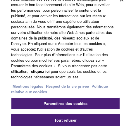
assurer le bon fonctionnement du site Web, pour surveiller
les performances, pour personnaliser le contenu et la
Yamaha Music ID - Enregistrement
publicité, et pour activer les interactions sur les réseaux
sociaux afin de vous offrir une expérience utilisateur
personnalisée. Nous transférons également des informations
sur votre utilisation de notre site Web à nos partenaires des
A propos de Yamaha
domaines de la publicité, des réseaux sociaux et de
l'analyse. En cliquant sur « Accepter tous les cookies »,
vous acceptez l'utilisation de cookies et d'autres
technologies. Pour plus d'informations sur l'utilisation des
France - French
cookies ou pour modifier vos paramètres, cliquez sur «
Paramètres des cookies ». Si vous n'acceptez pas cette
Professionnel
utilisation,
cliquez ici
pour que seuls les cookies et les
technologies nécessaires soient utilisés.
Mentions légales
Respect de la vie privée
Politique
relative aux cookies
Paramètres des cookies
Tout refuser
Nous contacter
Conditions d'utilisation