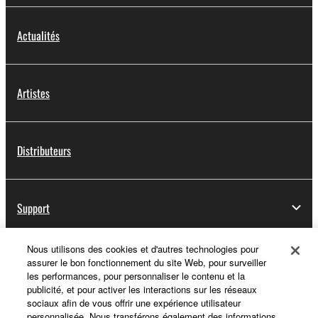
Actualités
Artistes
Distributeurs
Support
Nous utilisons des cookies et d'autres technologies pour
assurer le bon fonctionnement du site Web, pour surveiller
Yamaha Music ID - Enregistrement
les performances, pour personnaliser le contenu et la
publicité, et pour activer les interactions sur les réseaux
sociaux afin de vous offrir une expérience utilisateur
personnalisée. Nous transférons également des informations