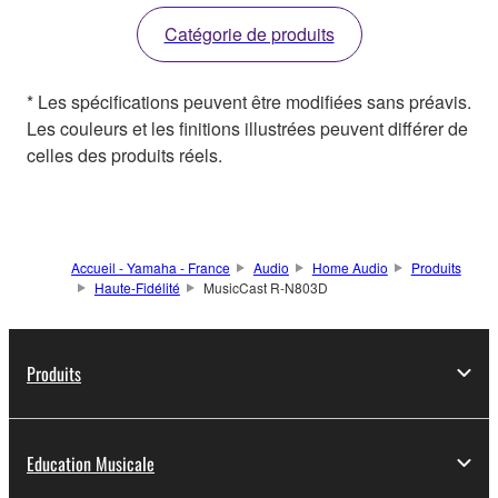
Catégorie de produits
* Les spécifications peuvent être modifiées sans préavis.
Les couleurs et les finitions illustrées peuvent différer de
celles des produits réels.
Accueil - Yamaha - France
Audio
Home Audio
Produits
Haute-Fidélité
MusicCast R-N803D
Produits
Education Musicale