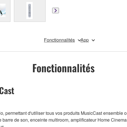
Fonctionnalités
App
Fonctionnalités
cCast
o, permettant d'utiliser tous vos produits MusicCast ensemble o
votre barre de son, enceinte multiroom, amplificateur Home Cinema
us.