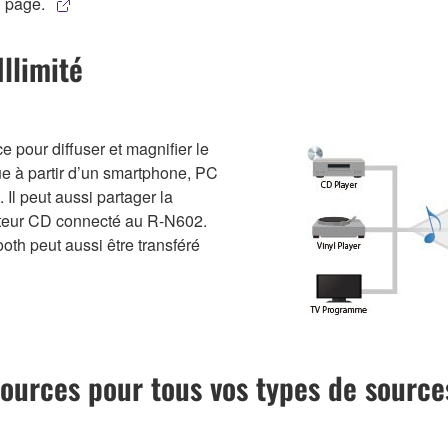
l page.
llimité
e pour diffuser et magnifier le
ue à partir d’un smartphone, PC
Il peut aussi partager la
teur CD connecté au R-N602.
oth peut aussi être transféré
sources pour tous vos types de source