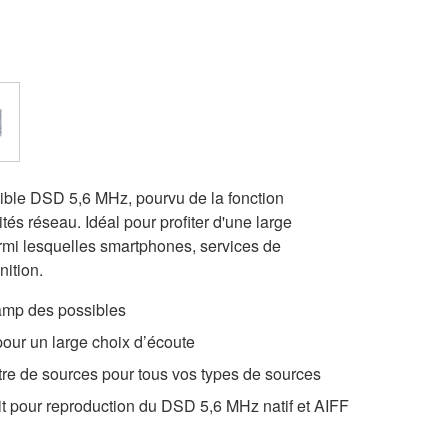
ible DSD 5,6 MHz, pourvu de la fonction
tés réseau. Idéal pour profiter d'une large
rmi lesquelles smartphones, services de
nition.
hamp des possibles
our un large choix d’écoute
ctre de sources pour tous vos types de sources
t pour reproduction du DSD 5,6 MHz natif et AIFF