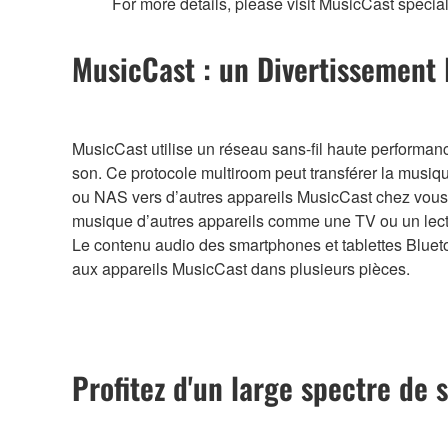
For more details, please visit MusicCast specia
MusicCast : un Divertissement I
MusicCast utilise un réseau sans-fil haute performanc
son. Ce protocole multiroom peut transférer la musiq
ou NAS vers d’autres appareils MusicCast chez vous. 
musique d’autres appareils comme une TV ou un lec
Le contenu audio des smartphones et tablettes Blueto
aux appareils MusicCast dans plusieurs pièces.
Profitez d'un large spectre de 