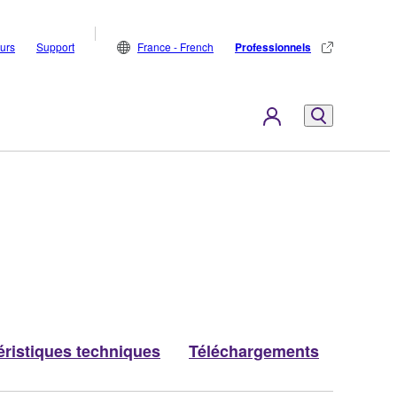
eurs
Support
France - French
Professionnels
éristiques techniques
Téléchargements