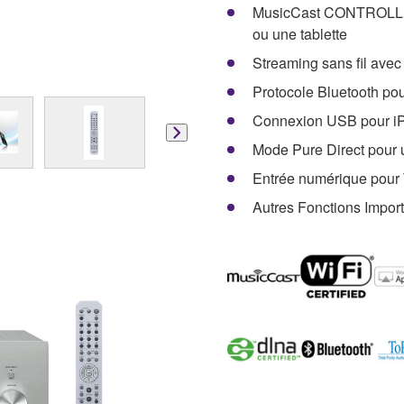
MusicCast CONTROLLER 
ou une tablette
Streaming sans fil avec
Protocole Bluetooth pou
Connexion USB pour iPo
Mode Pure Direct pour 
Entrée numérique pour 
Autres Fonctions Impor