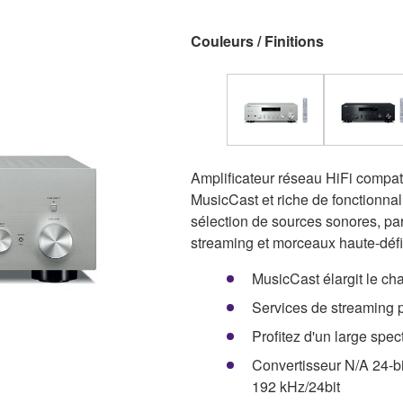
Couleurs / Finitions
Amplificateur réseau HiFi compat
MusicCast et riche de fonctionnali
sélection de sources sonores, pa
streaming et morceaux haute-défi
MusicCast élargit le c
Services de streaming p
Profitez d'un large spe
Convertisseur N/A 24-bi
192 kHz/24bit