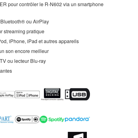
pour contrôler le R-N602 via un smartphone
 Bluetooth® ou AirPlay
r streaming pratique
d, iPhone, iPad et autres appareils
un son encore meilleur
TV ou lecteur Blu-ray
tantes