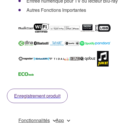
Entrée numérique pour TV ou lecteur Blu-ray
Autres Fonctions Importantes
Enregistrement produit
Fonctionnalités
App