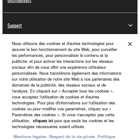
Distributeurs
Support
Nous utilisons des cookies et d'autres technologies pour
assurer le bon fonctionnement du site Web, pour surveiller
Yamaha Music ID - Enregistrement
les performances, pour personnaliser le contenu et la
publicité, et pour activer les interactions sur les réseaux
sociaux afin de vous offrir une expérience utilisateur
personnalisée. Nous transférons également des informations
A propos de Yamaha
sur votre utilisation de notre site Web à nos partenaires des
domaines de la publicité, des réseaux sociaux et de
l'analyse. En cliquant sur « Accepter tous les cookies »,
vous acceptez l'utilisation de cookies et d'autres
France - French
technologies. Pour plus d'informations sur l'utilisation des
cookies ou pour modifier vos paramètres, cliquez sur «
Professionnel
Paramètres des cookies ». Si vous n'acceptez pas cette
utilisation,
cliquez ici
pour que seuls les cookies et les
technologies nécessaires soient utilisés.
Mentions légales
Respect de la vie privée
Politique