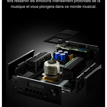
fera ressentir les émotions intensément profondes de la
musique et vous plongera dans ce monde musical.