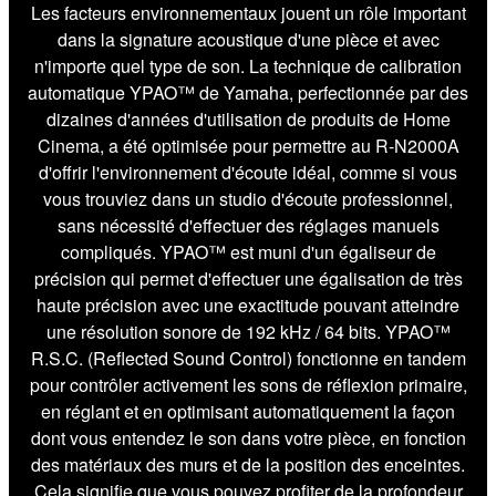
Les facteurs environnementaux jouent un rôle important
dans la signature acoustique d'une pièce et avec
n'importe quel type de son. La technique de calibration
automatique YPAO™ de Yamaha, perfectionnée par des
dizaines d'années d'utilisation de produits de Home
Cinema, a été optimisée pour permettre au R-N2000A
d'offrir l'environnement d'écoute idéal, comme si vous
vous trouviez dans un studio d'écoute professionnel,
sans nécessité d'effectuer des réglages manuels
compliqués. YPAO™ est muni d'un égaliseur de
précision qui permet d'effectuer une égalisation de très
haute précision avec une exactitude pouvant atteindre
une résolution sonore de 192 kHz / 64 bits. YPAO™
R.S.C. (Reflected Sound Control) fonctionne en tandem
pour contrôler activement les sons de réflexion primaire,
en réglant et en optimisant automatiquement la façon
dont vous entendez le son dans votre pièce, en fonction
des matériaux des murs et de la position des enceintes.
Cela signifie que vous pouvez profiter de la profondeur