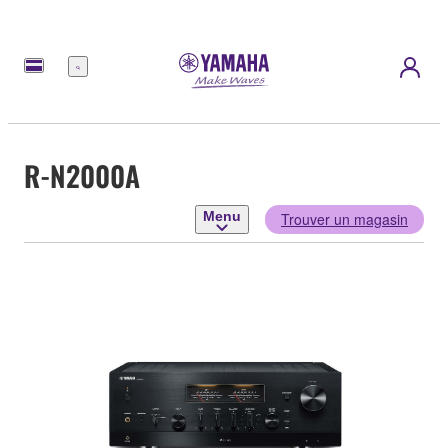
Menu
R-N2000A
Menu
Trouver un magasin