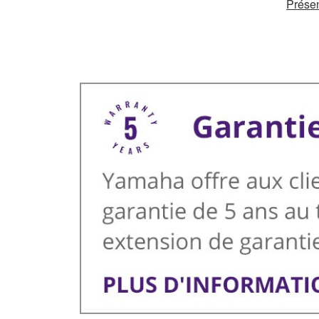
Présen