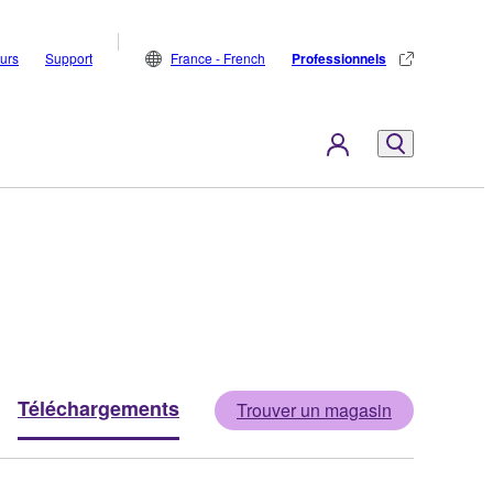
eurs
Support
France - French
Professionnels
Téléchargements
Trouver un magasin