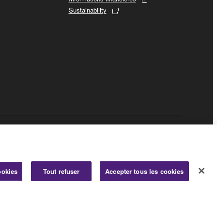
Sustainability
Professionnel
ookies
Tout refuser
Accepter tous les cookies