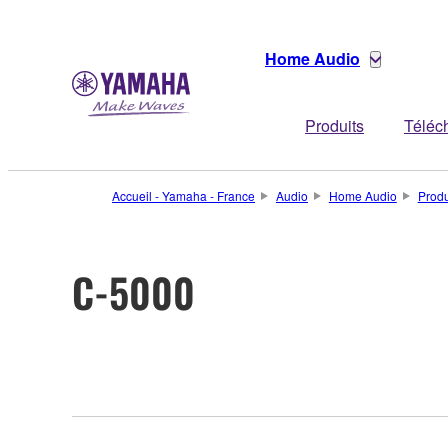
Home Audio
Produits
Téléc
Accueil - Yamaha - France
Audio
Home Audio
Produ
C-5000