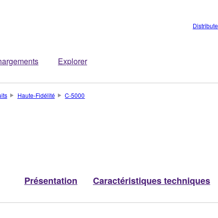
Distribut
hargements
Explorer
its
Haute-Fidélité
C-5000
Présentation
Caractéristiques techniques