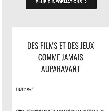
PLUS D'INFORMATIONS
DES FILMS ET DES JEUX
COMME JAMAIS
AUPARAVANT
HDR10+*
Offre un contraste plus profond et des images plus