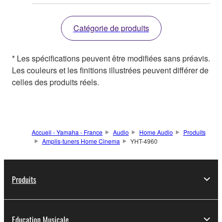
Catégorie de produits
* Les spécifications peuvent être modifiées sans préavis.
Les couleurs et les finitions illustrées peuvent différer de
celles des produits réels.
Accueil - Yamaha - France
Audio
Home Audio
Produits
Amplis-tuners Home Cinema
YHT-4960
Produits
Education Musicale