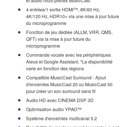
et audio multi-pièces MusicCast
4 entrées/1 sortie HDMI™, 8K/60 Hz,
4K/120 Hz, HDR10+ via une mise à jour future
du microprogramme
Fonction de jeu dédiée (ALLM, VRR, QMS,
QFT) via la mise à jour future du
microprogramme
Commande vocale avec les périphériques
Alexa et Google Assistant. *La disponibilité
varie en fonction des régions
Compatible MusicCast Surround - Ajout
d'enceintes MusicCast 20 ou MusicCast 50
pour créer un son surround sans fil
Audio HD avec CINEMA DSP 3D
Optimisation audio YPAO™
Système d'enceintes multicanal 5.2