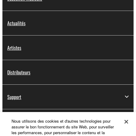
Actualités
Artistes
Distributeurs
Support
Yamaha Music ID - Enregistrement
Nous utilisons des cookies et d'autres technologies pour
assurer le bon fonctionnement du site Web, pour surveiller
les performances, pour personnaliser le contenu et la