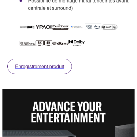
Possibilité de montage mural (enceintes avant,
centrale et surround)
Enregistrement produit