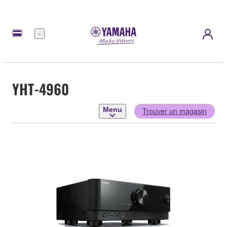
Menu
YHT-4960
Menu
Trouver un magasin