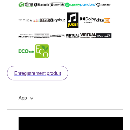
Enregistrement produit
App