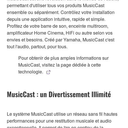
permettant d'utiliser tous vos produits MusicCast
ensemble ou séparément. Contrôlez votre installation
depuis une application intuitive, rapide et simple.
Profitez de votre barre de son, enceinte multiroom,
amplificateur Home Cinema, HiFi ou autre selon vos
envies et besoins. Créé par Yamaha, MusicCast c'est
tout l'audio, partout, pour tous.
Pour obtenir de plus amples informations sur
MusicCast, visitez la page dédiée à cette
technologie.
MusicCast : un Divertissement Illimité
Le système MusicCast utilise un réseau sans fil hautes
performances pour une restitution musicale et audio
exceptionnelle. Il permet de lire en continu de la