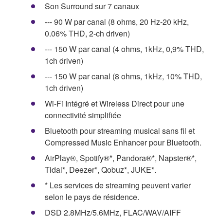
Son Surround sur 7 canaux
--- 90 W par canal (8 ohms, 20 Hz-20 kHz,
0.06% THD, 2-ch driven)
--- 150 W par canal (4 ohms, 1kHz, 0,9% THD,
1ch driven)
--- 150 W par canal (8 ohms, 1kHz, 10% THD,
1ch driven)
Wi-Fi Intégré et Wireless Direct pour une
connectivité simplifiée
Bluetooth pour streaming musical sans fil et
Compressed Music Enhancer pour Bluetooth.
AirPlay®, Spotify®*, Pandora®*, Napster®*,
Tidal*, Deezer*, Qobuz*, JUKE*.
* Les services de streaming peuvent varier
selon le pays de résidence.
DSD 2.8MHz/5.6MHz, FLAC/WAV/AIFF