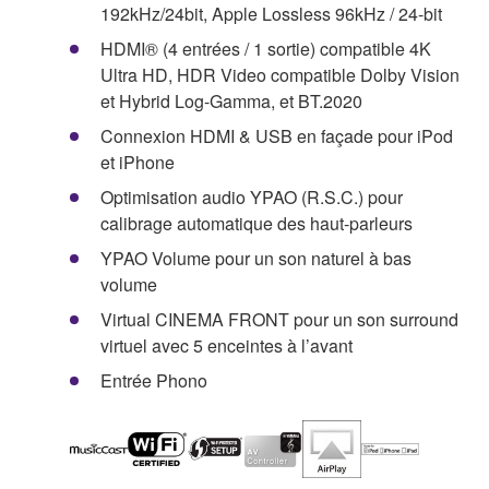
192kHz/24bit, Apple Lossless 96kHz / 24-bit
HDMI® (4 entrées / 1 sortie) compatible 4K
Ultra HD, HDR Video compatible Dolby Vision
et Hybrid Log-Gamma, et BT.2020
Connexion HDMI & USB en façade pour iPod
et iPhone
Optimisation audio YPAO (R.S.C.) pour
calibrage automatique des haut-parleurs
YPAO Volume pour un son naturel à bas
volume
Virtual CINEMA FRONT pour un son surround
virtuel avec 5 enceintes à l’avant
Entrée Phono