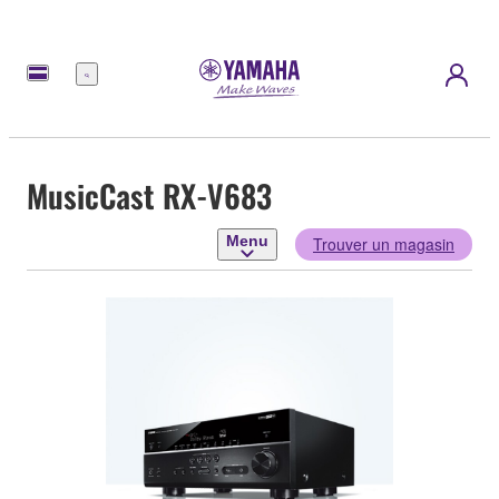
Menu
MusicCast RX-V683
Menu
Trouver un magasin