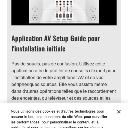
Application AV Setup Guide pour
l'installation initiale
Pas de soucis, pas de confusion. Utilisez cette
application afin de profiter de conseils d'expert pour
l'installation de votre ampli-tuner AV et de vos
périphériques sources. Elle vous assiste même
dans d'autres opérations telles que le raccordement
des enceintes, du téléviseur et des sources et les
affectations de l'amplificateur de puissance.
Nous utilisons des cookies et d'autres technologies pour
assurer le bon fonctionnement du site Web, pour surveiller
Plus d'informations sur l'application AV
les performances, pour personnaliser le contenu et la
publicité, et pour activer les interactions sur les réseaux