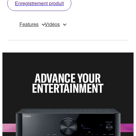
Enregistrement produit
Features
Vidéos