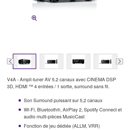
V4A - Ampli-tuner AV 5.2 canaux avec CINEMA DSP
3D, HDMI ™ 4 entrées / 1 sortie, surround sans fil.
Son Surround puissant sur 5,2 canaux
Wi-Fi, Bluetooth®, AirPlay 2, Spotify Connect et
audio multi-pièces MusicCast
Fonction de jeu dédiée (ALLM, VRR)