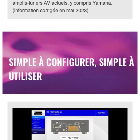
amplis-tuners AV actuels, y compris Yamaha.
(Information corrigée en mai 2023)
SIMPLE À CONFIGURER, SIMPLE À
UTILISER