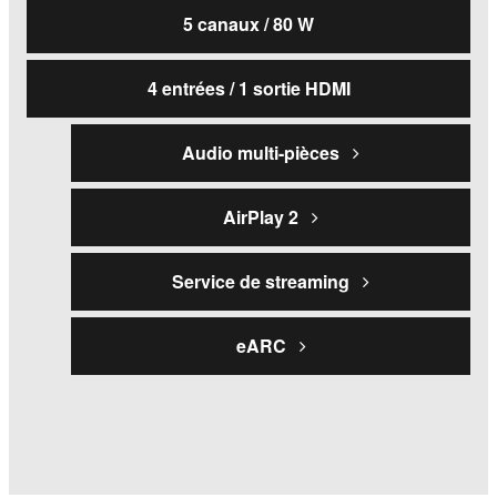
5 canaux / 80 W
4 entrées / 1 sortie HDMI
Audio multi-pièces
AirPlay 2
Service de streaming
eARC