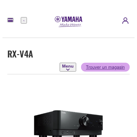
Menu
RX-V4A
Menu
Trouver un magasin