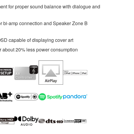
ent for proper sound balance with dialogue and
for bi-amp connection and Speaker Zone B
SD capable of displaying cover art
r about 20% less power consumption