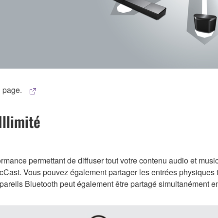
l page.
llimité
mance permettant de diffuser tout votre contenu audio et musi
Cast. Vous pouvez également partager les entrées physiques t
areils Bluetooth peut également être partagé simultanément en