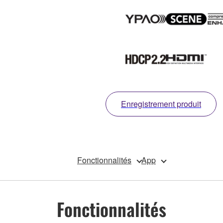
Enregistrement produit
Fonctionnalités
App
Fonctionnalités