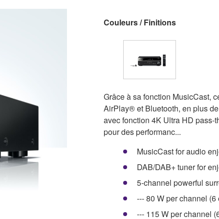
Couleurs / Finitions
Grâce à sa fonction MusicCast, c
AirPlay® et Bluetooth, en plus d
avec fonction 4K Ultra HD pass-
pour des performanc...
MusicCast for audio en
DAB/DAB+ tuner for enjo
5-channel powerful sur
--- 80 W per channel (6
--- 115 W per channel (