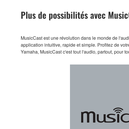
Plus de possibilités avec Musi
MusicCast est une révolution dans le monde de l'audi
application intuitive, rapide et simple. Profitez de v
Yamaha, MusicCast c'est tout l'audio, partout, pour to