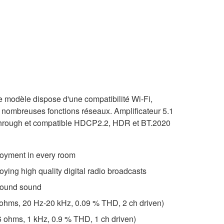
e modèle dispose d'une compatibilité Wi-Fi,
e nombreuses fonctions réseaux. Amplificateur 5.1
through et compatible HDCP2.2, HDR et BT.2020
joyment in every room
ying high quality digital radio broadcasts
round sound
 ohms, 20 Hz-20 kHz, 0.09 % THD, 2 ch driven)
6 ohms, 1 kHz, 0.9 % THD, 1 ch driven)