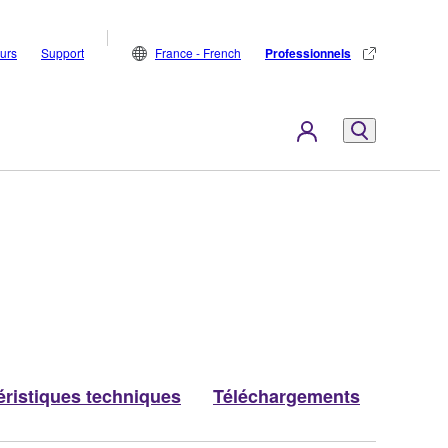
eurs
Support
France - French
Professionnels
éristiques techniques
Téléchargements