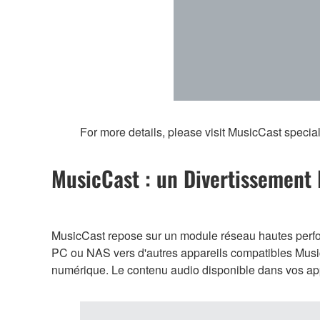
For more details, please visit MusicCast specia
MusicCast : un Divertissement I
MusicCast repose sur un module réseau hautes perfor
PC ou NAS vers d'autres appareils compatibles Music
numérique. Le contenu audio disponible dans vos app