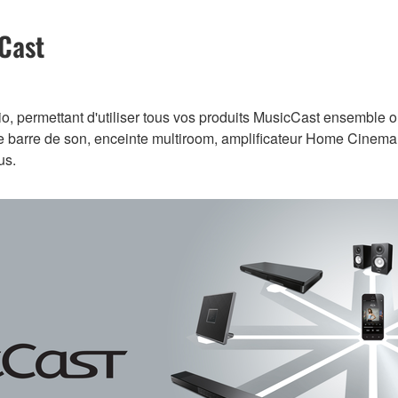
cCast
o, permettant d'utiliser tous vos produits MusicCast ensemble o
otre barre de son, enceinte multiroom, amplificateur Home Cinema
us.