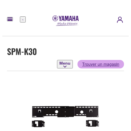
Menu
SPM-K30
Menu
Trouver un magasin