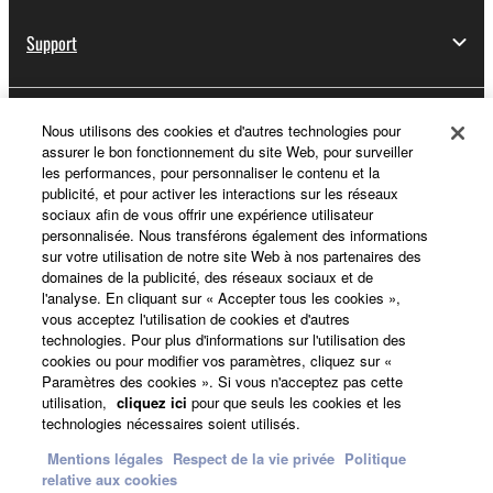
Support
Yamaha Music ID - Enregistrement
Nous utilisons des cookies et d'autres technologies pour
assurer le bon fonctionnement du site Web, pour surveiller
les performances, pour personnaliser le contenu et la
publicité, et pour activer les interactions sur les réseaux
sociaux afin de vous offrir une expérience utilisateur
A propos de Yamaha
personnalisée. Nous transférons également des informations
sur votre utilisation de notre site Web à nos partenaires des
domaines de la publicité, des réseaux sociaux et de
l'analyse. En cliquant sur « Accepter tous les cookies »,
France - French
vous acceptez l'utilisation de cookies et d'autres
technologies. Pour plus d'informations sur l'utilisation des
Professionnel
cookies ou pour modifier vos paramètres, cliquez sur «
Paramètres des cookies ». Si vous n'acceptez pas cette
utilisation,
cliquez ici
pour que seuls les cookies et les
technologies nécessaires soient utilisés.
Mentions légales
Respect de la vie privée
Politique
relative aux cookies