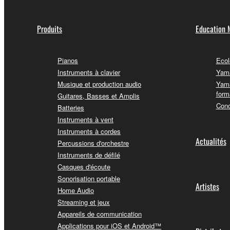
Produits
Education 
Pianos
Ecol
Instruments à clavier
Yama
Musique et production audio
Yama
form
Guitares, Basses et Amplis
Conc
Batteries
Instruments à vent
Instruments à cordes
Actualités
Percussions d'orchestre
Instruments de défilé
Casques d'écoute
Sonorisation portable
Artistes
Home Audio
Streaming et jeux
Appareils de communication
Applications pour iOS et Android™