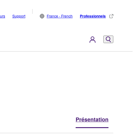
eurs
Support
France - French
Professionnels
Présentation