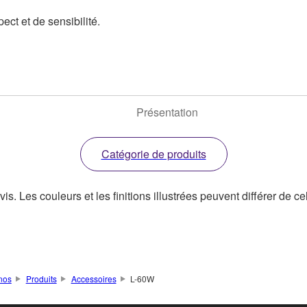
ct et de sensibilité.
Présentation
Catégorie de produits
s. Les couleurs et les finitions illustrées peuvent différer de ce
nos
Produits
Accessoires
L-60W