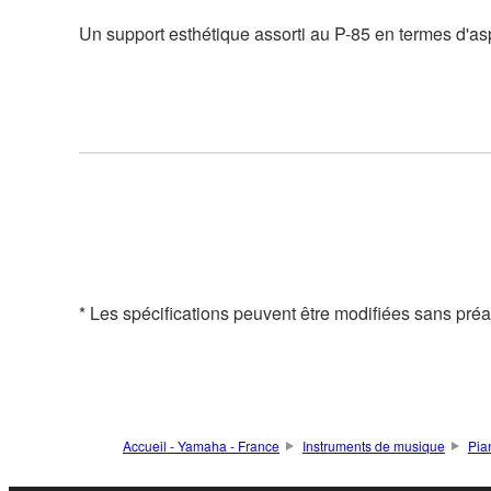
Un support esthétique assorti au P-85 en termes d'aspe
* Les spécifications peuvent être modifiées sans préavi
Accueil - Yamaha - France
Instruments de musique
Pia