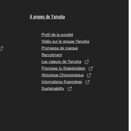
A propos de Yamaha
Profil de la société
Vidéo sur le groupe Yamaha
Promesse de marque
Recruitment
Les valeurs de Yamaha
Promises to Stakeholders
Historique Chronologique
Informations financières
Sustainability