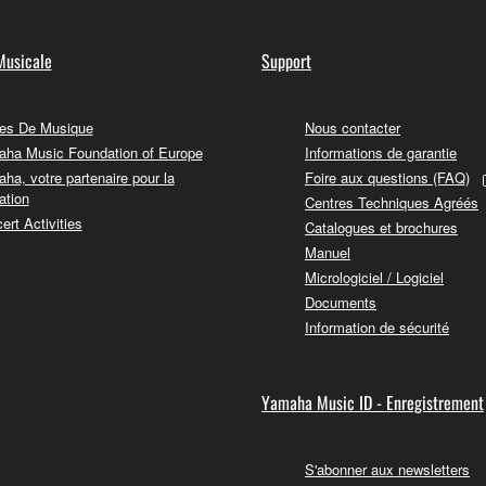
Musicale
Support
es De Musique
Nous contacter
ha Music Foundation of Europe
Informations de garantie
ha, votre partenaire pour la
Foire aux questions (FAQ)
ation
Centres Techniques Agréés
ert Activities
Catalogues et brochures
Manuel
Micrologiciel / Logiciel
Documents
Information de sécurité
Yamaha Music ID - Enregistrement
S'abonner aux newsletters