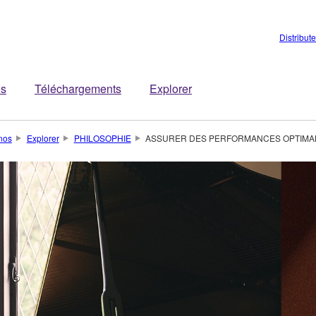
Distribut
es
Téléchargements
Explorer
nos
Explorer
PHILOSOPHIE
ASSURER DES PERFORMANCES OPTIMA