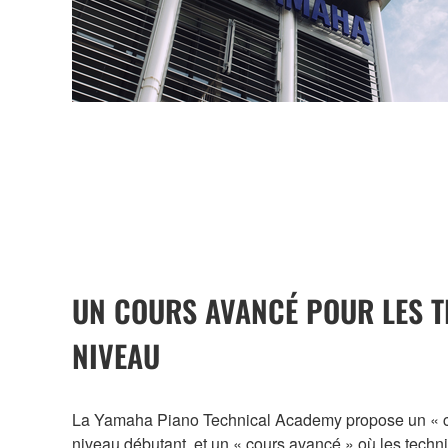
UN COURS AVANCÉ POUR LES T
NIVEAU
La Yamaha Piano Technical Academy propose un « cou
niveau débutant, et un « cours avancé » où les techn