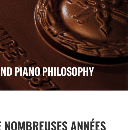
E NOMBREUSES ANNÉES