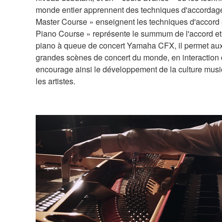
monde entier apprennent des techniques d'accordage
Master Course » enseignent les techniques d'accord 
Piano Course » représente le summum de l'accord et 
piano à queue de concert Yamaha CFX, il permet aux
grandes scènes de concert du monde, en interaction 
encourage ainsi le développement de la culture musi
les artistes.