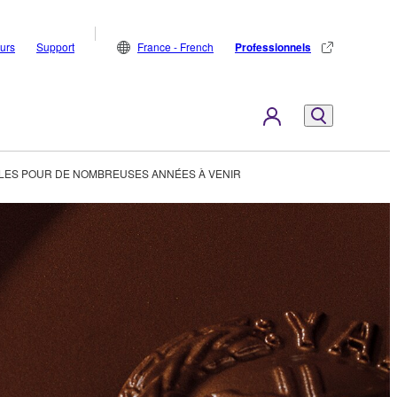
eurs
Support
France - French
Professionnels
LES POUR DE NOMBREUSES ANNÉES À VENIR