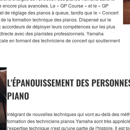
 encore plus avancées. Le « GP Course » et le « GP
et de réglage des pianos à queue, tandis que le « Concert
de la formation technique des pianos. Dispensé sur le
 accordeurs de déployer leurs compétences sur les plus
directe avec des pianistes professionnels. Yamaha
cale en formant des techniciens de concert qui soutiennent
L'ÉPANOUISSEMENT DES PERSONNES
PIANO
Intégrant de nouvelles techniques qui vont au-delà des métho
formation des techniciens pianos Yamaha sont très appréciée
l'expertise technique n'est qu'une partie de l'histoire. Il est