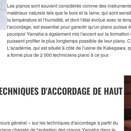
Les pianos sont souvent considérés comme des instruments d
matériaux naturels tels que le bois et la laine, qui sont s
la température et l'humidité, et dont l'état évolue avec le tem
l'accordage, est essentiel pour garantir qu'un piano puisse 
pourquoi Yamaha a également mis l'accent sur la formation 
puissent profiter le plus longtemps possible de leur piano.
L'académie, qui est située à côté de l'usine de Kakegawa, q
a formé plus de 2 000 techniciens piano à ce jour.
ECHNIQUES D'ACCORDAGE DE HAUT
rs général » sur les techniques d'accordage à partir du
iciens chargés de l'entretien des pianos Yamaha dans le