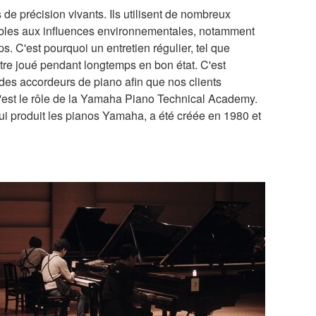
e précision vivants. Ils utilisent de nombreux
ensibles aux influences environnementales, notamment
ps. C'est pourquoi un entretien régulier, tel que
être joué pendant longtemps en bon état. C'est
des accordeurs de piano afin que nos clients
 C'est le rôle de la Yamaha Piano Technical Academy.
ui produit les pianos Yamaha, a été créée en 1980 et