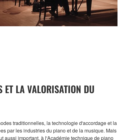
 ET LA VALORISATION DU
des traditionnelles, la technologie d'accordage et la
s par les industries du piano et de la musique. Mais
 tout aussi important, à l'Académie technique de piano