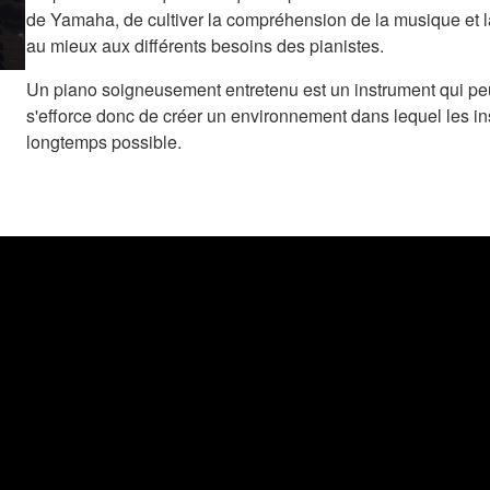
de Yamaha, de cultiver la compréhension de la musique et la s
au mieux aux différents besoins des pianistes.
Un piano soigneusement entretenu est un instrument qui peu
s'efforce donc de créer un environnement dans lequel les in
longtemps possible.