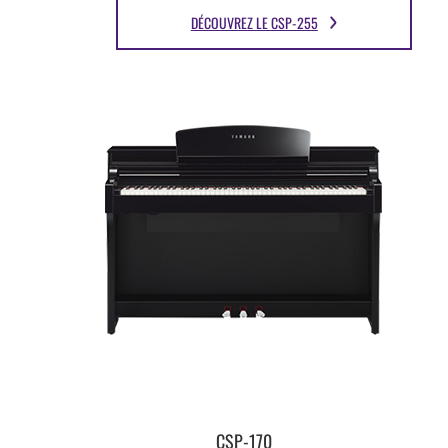
DÉCOUVREZ LE CSP-255
CSP-170