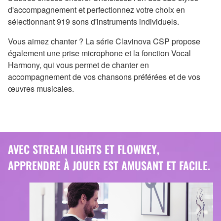
d'accompagnement et perfectionnez votre choix en
sélectionnant 919 sons d'instruments individuels.
Vous aimez chanter ? La série Clavinova CSP propose
également une prise microphone et la fonction Vocal
Harmony, qui vous permet de chanter en
accompagnement de vos chansons préférées et de vos
œuvres musicales.
AVEC STREAM LIGHTS ET FLOWKEY,
APPRENDRE À JOUER EST AMUSANT ET FACILE.