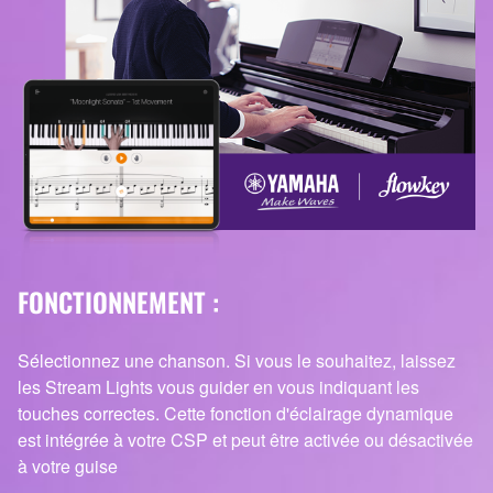
FONCTIONNEMENT :
Sélectionnez une chanson. Si vous le souhaitez, laissez
les Stream Lights vous guider en vous indiquant les
touches correctes. Cette fonction d'éclairage dynamique
est intégrée à votre CSP et peut être activée ou désactivée
à votre guise