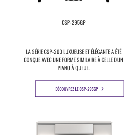
CSP-295GP
LA SÉRIE CSP-200 LUXUEUSE ET ÉLÉGANTE A ÉTÉ
CONÇUE AVEC UNE FORME SIMILAIRE À CELLE D'UN
PIANO À QUEUE.
DÉCOUVREZ LE CSP-295GP