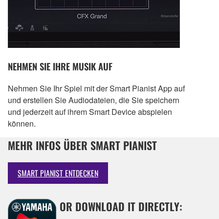
NEHMEN SIE IHRE MUSIK AUF
Nehmen Sie Ihr Spiel mit der Smart Pianist App auf
und erstellen Sie Audiodateien, die Sie speichern
und jederzeit auf ihrem Smart Device abspielen
können.
MEHR INFOS ÜBER SMART PIANIST
SMART PIANIST ENTDECKEN
OR DOWNLOAD IT DIRECTLY: