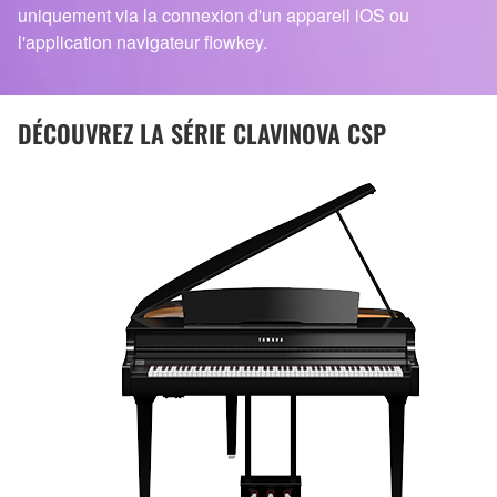
uniquement via la connexion d'un appareil iOS ou
l'application navigateur flowkey.
DÉCOUVREZ LA SÉRIE CLAVINOVA CSP