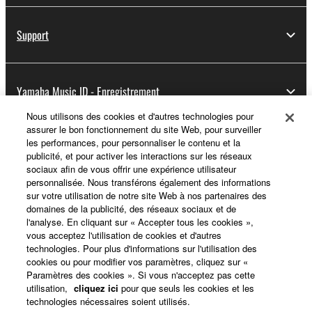
Support
Yamaha Music ID - Enregistrement
Nous utilisons des cookies et d'autres technologies pour
assurer le bon fonctionnement du site Web, pour surveiller
les performances, pour personnaliser le contenu et la
A propos de Yamaha
publicité, et pour activer les interactions sur les réseaux
sociaux afin de vous offrir une expérience utilisateur
personnalisée. Nous transférons également des informations
sur votre utilisation de notre site Web à nos partenaires des
France - French
domaines de la publicité, des réseaux sociaux et de
l'analyse. En cliquant sur « Accepter tous les cookies »,
Professionnel
vous acceptez l'utilisation de cookies et d'autres
technologies. Pour plus d'informations sur l'utilisation des
cookies ou pour modifier vos paramètres, cliquez sur «
Paramètres des cookies ». Si vous n'acceptez pas cette
utilisation,
cliquez ici
pour que seuls les cookies et les
technologies nécessaires soient utilisés.