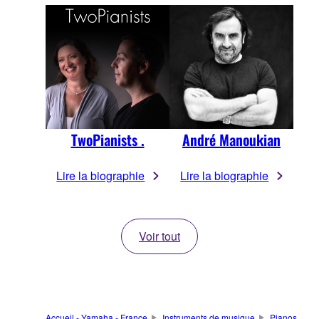
TwoPianists .
André Manoukian
Lire la biographie
Lire la biographie
Voir tout
Accueil - Yamaha - France
Instruments de musique
Pianos