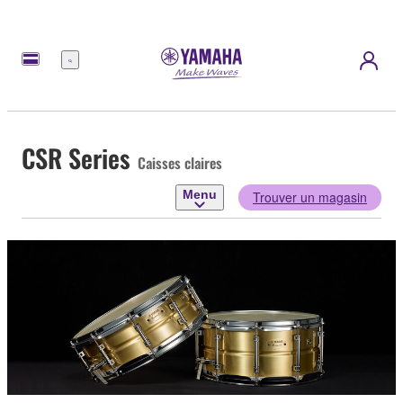
Menu
CSR Series
Caisses claires
Menu
Trouver un magasin