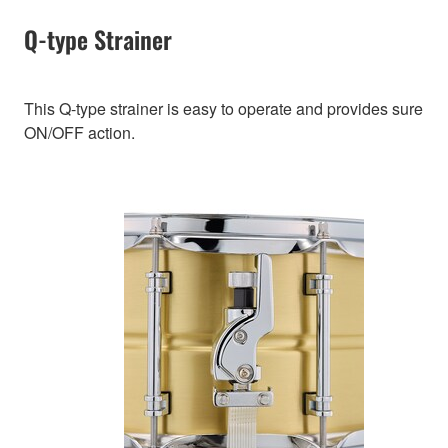
Q-type Strainer
This Q-type strainer is easy to operate and provides sure
ON/OFF action.