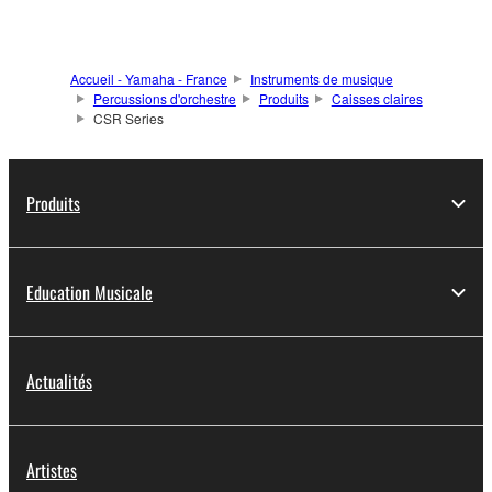
Accueil - Yamaha - France
Instruments de musique
Percussions d'orchestre
Produits
Caisses claires
CSR Series
Produits
Education Musicale
Actualités
Artistes