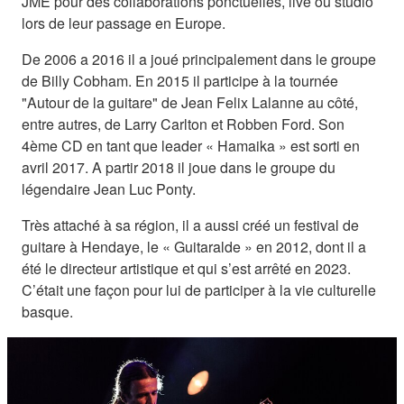
JME pour des collaborations ponctuelles, live ou studio
lors de leur passage en Europe.
De 2006 a 2016 il a joué principalement dans le groupe
de Billy Cobham. En 2015 il participe à la tournée
"Autour de la guitare" de Jean Felix Lalanne au côté,
entre autres, de Larry Carlton et Robben Ford. Son
4ème CD en tant que leader « Hamaika » est sorti en
avril 2017. A partir 2018 il joue dans le groupe du
légendaire Jean Luc Ponty.
Très attaché à sa région, il a aussi créé un festival de
guitare à Hendaye, le « Guitaralde » en 2012, dont il a
été le directeur artistique et qui s’est arrêté en 2023.
C’était une façon pour lui de participer à la vie culturelle
basque.