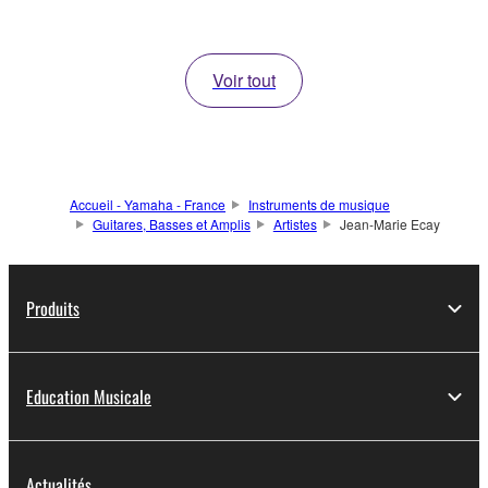
Voir tout
Accueil - Yamaha - France
Instruments de musique
Guitares, Basses et Amplis
Artistes
Jean-Marie Ecay
Produits
Education Musicale
Actualités