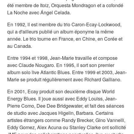
été membre de Itoiz, Orquesta Mondragon et a cofondé
La Noche avec Ángel Celada.
En 1992, il est membre du trio Caron-Ecay-Lockwood,
qui a d'ailleurs publié un album éponyme la même
année. Le trio tourne en France, en Chine, en Corée et
au Canada.
Entre 1994 et 1998, Jean-Marie travaille et compose
avec Claude Nougaro. En 1995, il sort son premier
album solo live Atlantic Blues. Entre 1999 et 2003, Jean-
Marie se produit régulièrement avec Richard Galliano.
En 2001, Ecay produit son deuxième disque World
Energy Blues. Il joue aussi avec Eddy Louiss, Jean-
Pierre Como, Dee Dee Bridgewater, et fait des séances
de studio avec Jacques Higelin, Barbara. Certains
artistes étrangers comme Randy Brecker, Gino Vannelli,
Eddy Gomez, Alex Acuna ou Stanley Clarke ont sollicité