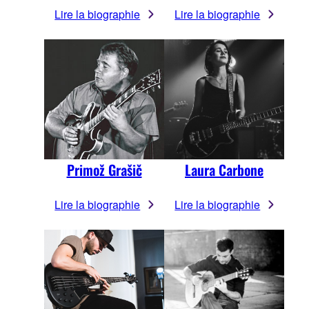
Lire la biographie
Lire la biographie
Primož Grašič
Laura Carbone
Lire la biographie
Lire la biographie