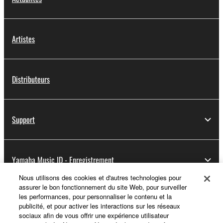
Artistes
Distributeurs
Support
Yamaha Music ID - Enregistrement
Nous utilisons des cookies et d'autres technologies pour
assurer le bon fonctionnement du site Web, pour surveiller
les performances, pour personnaliser le contenu et la
A propos de Yamaha
publicité, et pour activer les interactions sur les réseaux
sociaux afin de vous offrir une expérience utilisateur