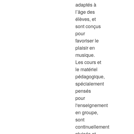
adaptés à
l’âge des
élèves, et
sont conçus
pour
favoriser le
plaisir en
musique.
Les cours et
le matériel
pédagogique,
spécialement
pensés
pour
l'enseignement
en groupe,
sont
continuellement
révisés et