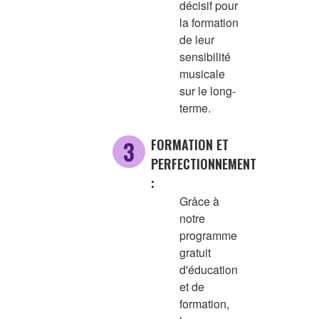
décisif pour
la formation
de leur
sensibilité
musicale
sur le long-
terme.
FORMATION ET
PERFECTIONNEMENT
:
Grâce à
notre
programme
gratuit
d'éducation
et de
formation,