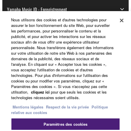
Yamaha Music ID - Enregistrement
Nous utilisons des cookies et d'autres technologies pour
assurer le bon fonctionnement du site Web, pour surveiller
les performances, pour personnaliser le contenu et la
A propos de Yamaha
publicité, et pour activer les interactions sur les réseaux
sociaux afin de vous offrir une expérience utilisateur
personnalisée. Nous transférons également des informations
sur votre utilisation de notre site Web à nos partenaires des
France - French
domaines de la publicité, des réseaux sociaux et de
l'analyse. En cliquant sur « Accepter tous les cookies »,
Professionnel
vous acceptez l'utilisation de cookies et d'autres
technologies. Pour plus d'informations sur l'utilisation des
cookies ou pour modifier vos paramètres, cliquez sur «
Paramètres des cookies ». Si vous n'acceptez pas cette
utilisation,
cliquez ici
pour que seuls les cookies et les
technologies nécessaires soient utilisés.
Mentions légales
Respect de la vie privée
Politique
relative aux cookies
Nous contacter
Conditions d'utilisation
Paramètres des cookies
Respect de la vie privée
Politique relative aux cookies