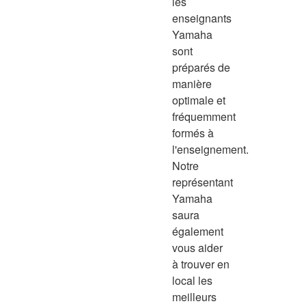
les
enseignants
Yamaha
sont
préparés de
manière
optimale et
fréquemment
formés à
l'enseignement.
Notre
représentant
Yamaha
saura
également
vous aider
à trouver en
local les
meilleurs