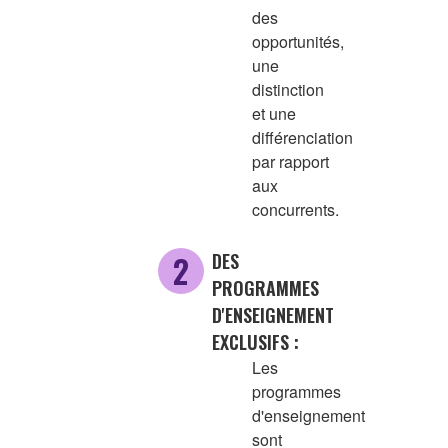
des
opportunités,
une
distinction
et une
différenciation
par rapport
aux
concurrents.
DES
PROGRAMMES
D'ENSEIGNEMENT
EXCLUSIFS :
Les
programmes
d'enseignement
sont