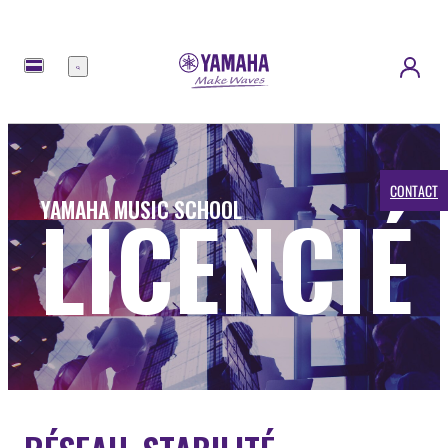
Menu
CONTACT
LICENCIÉ
YAMAHA MUSIC SCHOOL