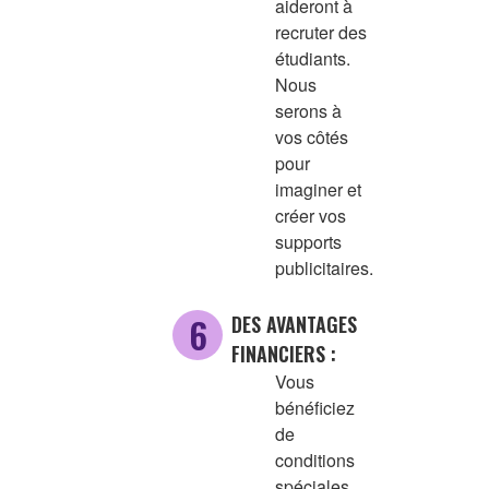
aideront à
recruter des
étudiants.
Nous
serons à
vos côtés
pour
imaginer et
créer vos
supports
publicitaires.
DES AVANTAGES
FINANCIERS :
Vous
bénéficiez
de
conditions
spéciales