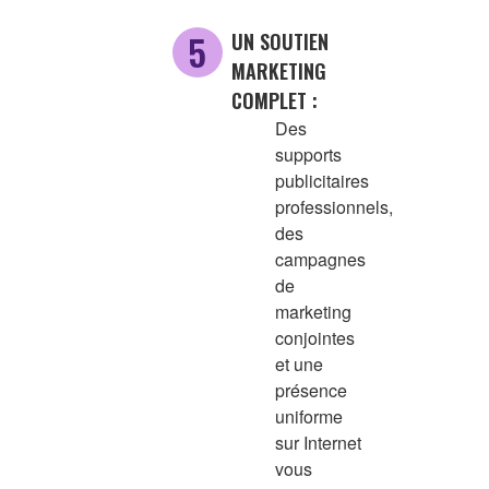
UN SOUTIEN
MARKETING
COMPLET :
Des
supports
publicitaires
professionnels,
des
campagnes
de
marketing
conjointes
et une
présence
uniforme
sur Internet
vous