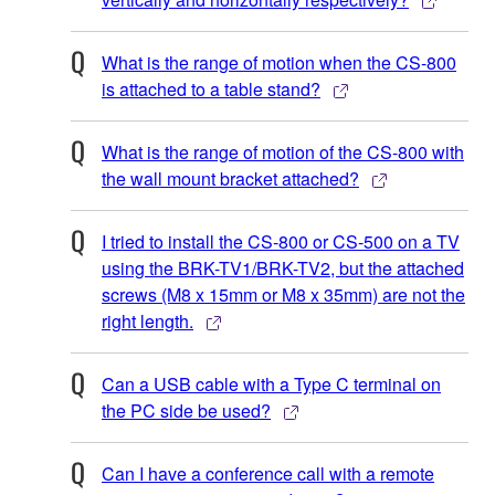
What is the range of motion when the CS-800
is attached to a table stand?
What is the range of motion of the CS-800 with
the wall mount bracket attached?
I tried to install the CS-800 or CS-500 on a TV
using the BRK-TV1/BRK-TV2, but the attached
screws (M8 x 15mm or M8 x 35mm) are not the
right length.
Can a USB cable with a Type C terminal on
the PC side be used?
Can I have a conference call with a remote