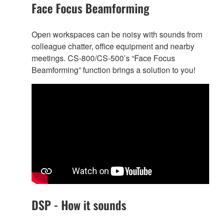
Face Focus Beamforming
Open workspaces can be noisy with sounds from
colleague chatter, office equipment and nearby
meetings. CS-800/CS-500’s “Face Focus
Beamforming” function brings a solution to you!
DSP - How it sounds