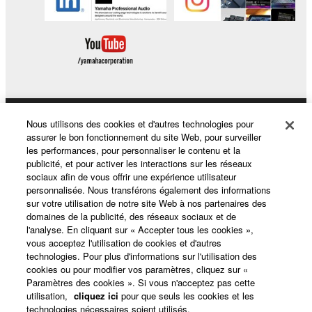
Nous utilisons des cookies et d'autres technologies pour
Produits et solutions
assurer le bon fonctionnement du site Web, pour surveiller
les performances, pour personnaliser le contenu et la
publicité, et pour activer les interactions sur les réseaux
sociaux afin de vous offrir une expérience utilisateur
Actualités
personnalisée. Nous transférons également des informations
sur votre utilisation de notre site Web à nos partenaires des
domaines de la publicité, des réseaux sociaux et de
l'analyse. En cliquant sur « Accepter tous les cookies »,
A propos de Yamaha
vous acceptez l'utilisation de cookies et d'autres
technologies. Pour plus d'informations sur l'utilisation des
cookies ou pour modifier vos paramètres, cliquez sur «
Paramètres des cookies ». Si vous n'acceptez pas cette
France - French
utilisation,
cliquez ici
pour que seuls les cookies et les
technologies nécessaires soient utilisés.