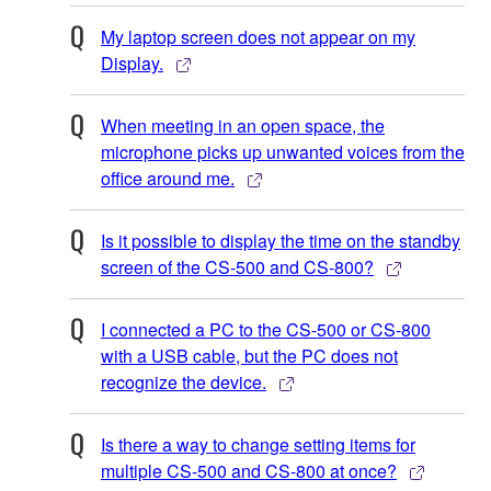
My laptop screen does not appear on my
Display.
When meeting in an open space, the
microphone picks up unwanted voices from the
office around me.
Is it possible to display the time on the standby
screen of the CS-500 and CS-800?
I connected a PC to the CS-500 or CS-800
with a USB cable, but the PC does not
recognize the device.
Is there a way to change setting items for
multiple CS-500 and CS-800 at once?