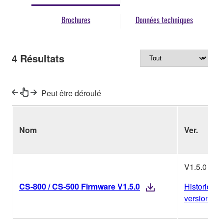
Brochures
Données techniques
4
Résultats
Peut être déroulé
Nom
Ver.
V1.5.0
CS-800 / CS-500 Firmware V1.5.0
Historique
version