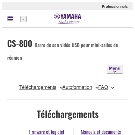
Professionnels
Menu
CS-800
Barre de son vidéo USB pour mini-salles de
réunion
Menu
Téléchargements
Autoformation
FAQ
Téléchargements
Firmware et logiciel
Manuels et documents