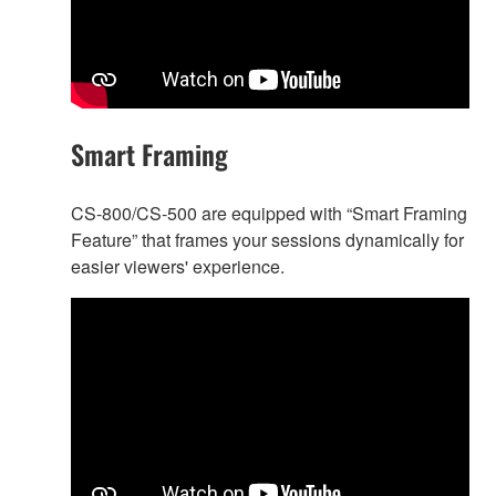
Smart Framing
CS-800/CS-500 are equipped with “Smart Framing
Feature” that frames your sessions dynamically for
easier viewers' experience.