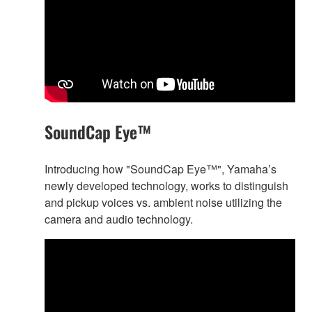
SoundCap Eye™
Introducing how "SoundCap Eye™", Yamaha’s
newly developed technology, works to distinguish
and pickup voices vs. ambient noise utilizing the
camera and audio technology.