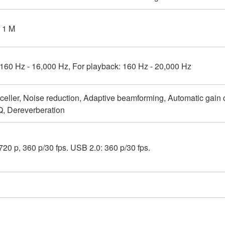
 1 M
160 Hz - 16,000 Hz, For playback: 160 Hz - 20,000 Hz
eller, Noise reduction, Adaptive beamforming, Automatic gain c
, Dereverberation
720 p, 360 p/30 fps. USB 2.0: 360 p/30 fps.