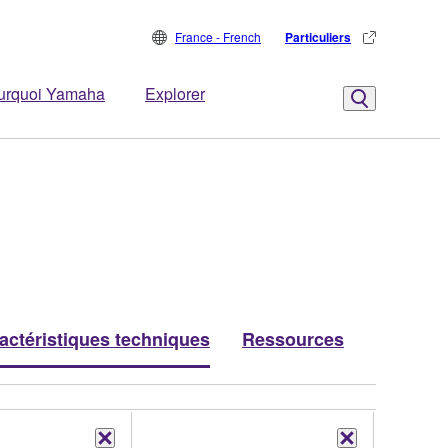
France - French
Particuliers
urquoi Yamaha
Explorer
actéristiques techniques
Ressources