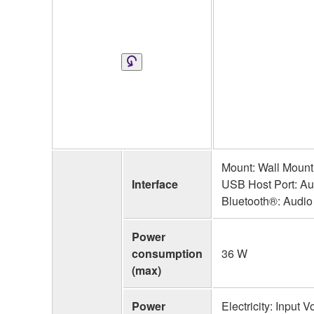
Mount: Wall Mount 
Interface
USB Host Port: Aud
Bluetooth®: Audio
Power
consumption
36 W
(max)
Power
Electricity: Input