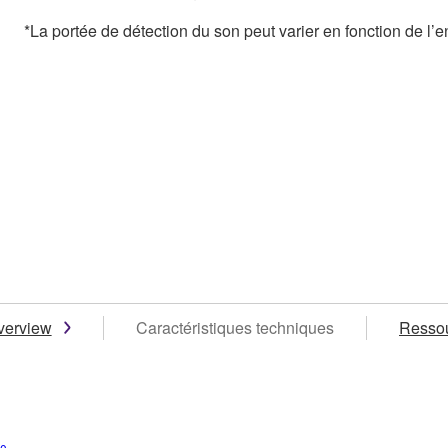
*La portée de détection du son peut varier en fonction de l’e
verview
Caractéristiques techniques
Resso