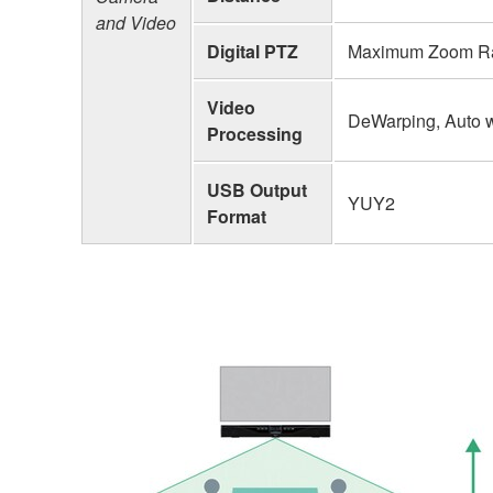
and Video
Digital PTZ
Maximum Zoom Rat
Video
DeWarping, Auto w
Processing
USB Output
YUY2
Format