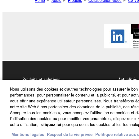
Home
Audio
Produits
Collaboration vidéo
CS-70
Produits et solutions
Actualités
Nous utilisons des cookies et d'autres technologies pour assurer le bon
performances, pour personnaliser le contenu et la publicité, et pour acti
Audio
vous offrir une expérience utilisateur personnalisée. Nous transférons é
notre site Web à nos partenaires des domaines de la publicité, des rése
Accepter tous les cookies », vous acceptez l'utilisation de cookies et d
l'utilisation des cookies ou pour modifier vos paramètres, cliquez sur 
cette utilisation,
cliquez ici
pour que seuls les cookies et les technolog
Mentions légales
Respect de la vie privée
Politique relative aux 