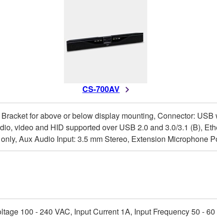
CS-700AV
Bracket for above or below display mounting, Connector: USB wit
io, video and HID supported over USB 2.0 and 3.0/3.1 (B), Eth
 only, Aux Audio Input: 3.5 mm Stereo, Extension Microphone P
 Voltage 100 - 240 VAC, Input Current 1A, Input Frequency 50 - 6