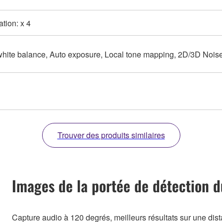
ion: x 4
hite balance, Auto exposure, Local tone mapping, 2D/3D Noise
Trouver des produits similaires
Images de la portée de détection d
Capture audio à 120 degrés, meilleurs résultats sur une dist