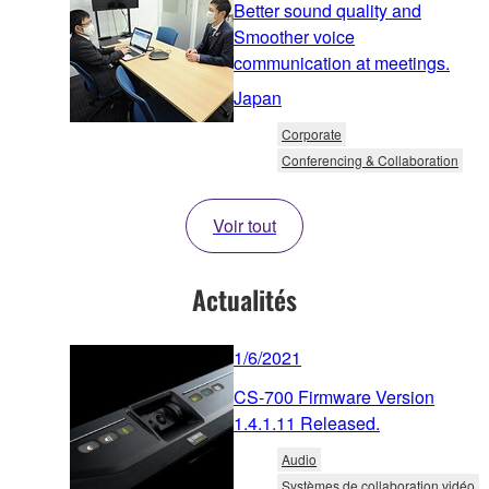
Better sound quality and
Smoother voice
communication at meetings.
Japan
Corporate
Conferencing & Collaboration
Voir tout
Actualités
1/6/2021
CS-700 Firmware Version
1.4.1.11 Released.
Audio
Systèmes de collaboration vidéo