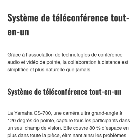
Système de téléconférence tout-
en-un
Grâce à l’association de technologies de conférence
audio et vidéo de pointe, la collaboration à distance est
simplifiée et plus naturelle que jamais.
Système de téléconférence tout-en-un
La Yamaha CS-700, une caméra ultra grand-angle à
120 degrés de pointe, capture tous les participants dans
un seul champ de vision. Elle couvre 80 % d’espace en
plus dans toute la pièce, éliminant ainsi les problèmes