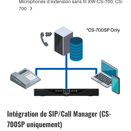
Microphones d’extension sans fil XW-CS-700, CS-
700
Intégration de SIP/Call Manager (CS-
700SP uniquement)