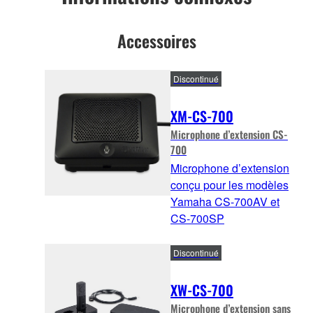
Accessoires
Discontinué
XM-CS-700
Microphone d’extension CS-
700
Microphone d’extension
conçu pour les modèles
Yamaha CS-700AV et
CS-700SP
Discontinué
XW-CS-700
Microphone d’extension sans