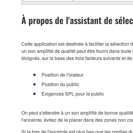
À propos de l'assistant de séle
Cette application est destinée à faciliter la sélectio
un son amplifié de qualité peut être fourni dans toute
éloignés, sur la base des trois facteurs suivants et de 
Position de l'orateur
Position du public
Exigences SPL pour le public
On peut s'attendre à un son amplifié de bonne qualité 
l'enceinte, évitez de le placer dans des zones non co
Si le bas de l'enceinte est plus bas que les oreilles d