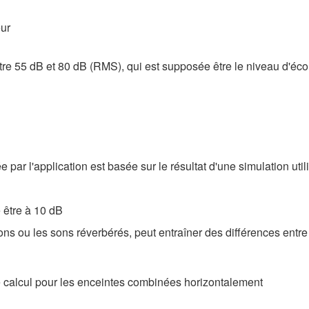
eur
re 55 dB et 80 dB (RMS), qui est supposée être le niveau d'écou
sée par l'application est basée sur le résultat d'une simulation u
 être à 10 dB
s ou les sons réverbérés, peut entraîner des différences entre le
e calcul pour les enceintes combinées horizontalement