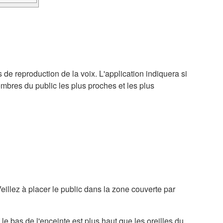
 de reproduction de la voix. L'application indiquera si
embres du public les plus proches et les plus
eillez à placer le public dans la zone couverte par
 le bas de l'enceinte est plus haut que les oreilles du