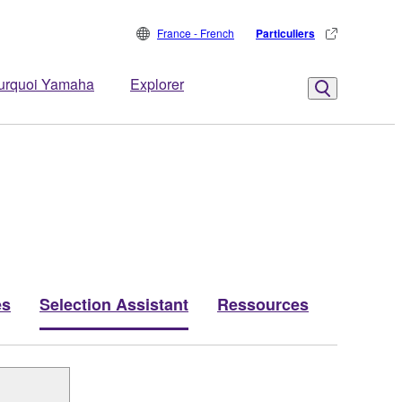
France - French
Particuliers
urquoi Yamaha
Explorer
es
Selection Assistant
Ressources