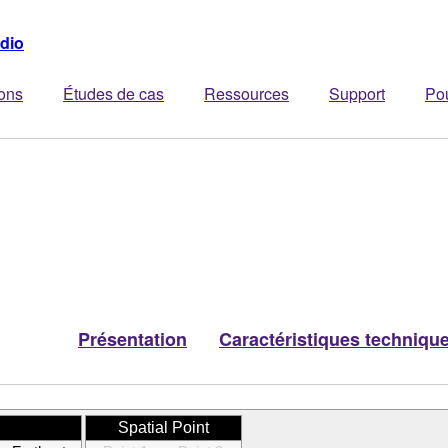
dio
ions
Études de cas
Ressources
Support
Po
Présentation
Caractéristiques techniqu
Spatial Point