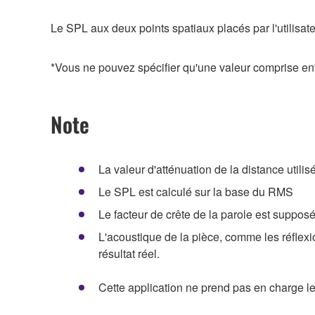
Le SPL aux deux points spatiaux placés par l'utilisat
*Vous ne pouvez spécifier qu'une valeur comprise ent
Note
La valeur d'atténuation de la distance utili
Le SPL est calculé sur la base du RMS
Le facteur de crête de la parole est supposé
L'acoustique de la pièce, comme les réflexion
résultat réel.
Cette application ne prend pas en charge l