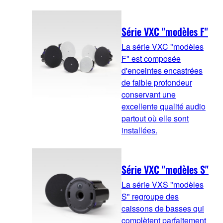
Série VXC "modèles F"
La série VXC "modèles
F" est composée
d'enceintes encastrées
de faible profondeur
conservant une
excellente qualité audio
partout où elle sont
installées.
Série VXC "modèles S"
La série VXS "modèles
S" regroupe des
caissons de basses qui
complètent parfaitement