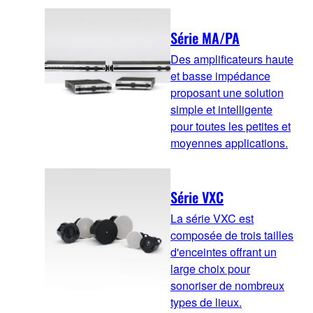
Série MA/PA
Des amplificateurs haute
et basse impédance
proposant une solution
simple et intelligente
pour toutes les petites et
moyennes applications.
Série VXC
La série VXC est
composée de trois tailles
d'enceintes offrant un
large choix pour
sonoriser de nombreux
types de lieux.