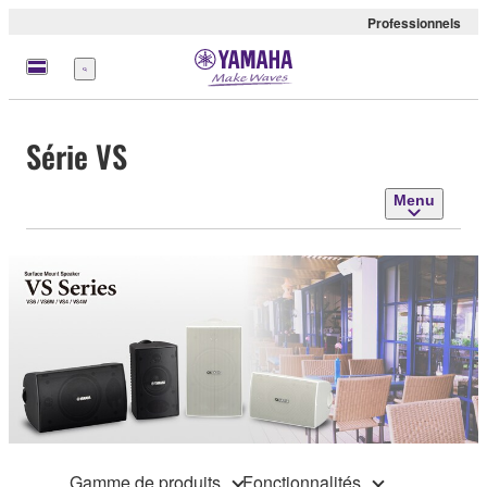
Professionnels
Menu
Série VS
Menu
Gamme de produits
Fonctionnalités