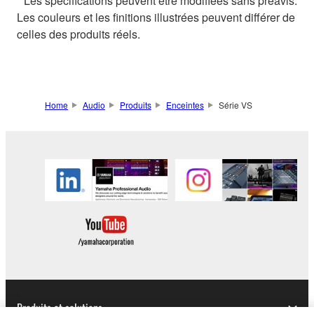
* Les spécifications peuvent être modifiées sans préavis.
Les couleurs et les finitions illustrées peuvent différer de
celles des produits réels.
Home
Audio
Produits
Enceintes
Série VS
Produits et solutions