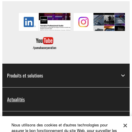
Produits et solutions
Actualités
A propos de Yamaha
Nous utilisons des cookies et d'autres technologies pour
assurer le bon fonctionnement du site Web, pour surveiller les