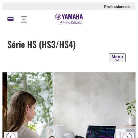
Professionnels
Menu
Série HS (HS3/HS4)
Menu