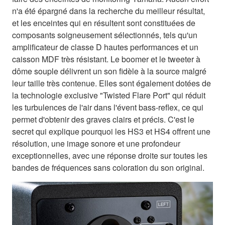
n'a été épargné dans la recherche du meilleur résultat,
et les enceintes qui en résultent sont constituées de
composants soigneusement sélectionnés, tels qu'un
amplificateur de classe D hautes performances et un
caisson MDF très résistant. Le boomer et le tweeter à
dôme souple délivrent un son fidèle à la source malgré
leur taille très contenue. Elles sont également dotées de
la technologie exclusive "Twisted Flare Port" qui réduit
les turbulences de l'air dans l'évent bass-reflex, ce qui
permet d'obtenir des graves clairs et précis. C'est le
secret qui explique pourquoi les HS3 et HS4 offrent une
résolution, une image sonore et une profondeur
exceptionnelles, avec une réponse droite sur toutes les
bandes de fréquences sans coloration du son original.