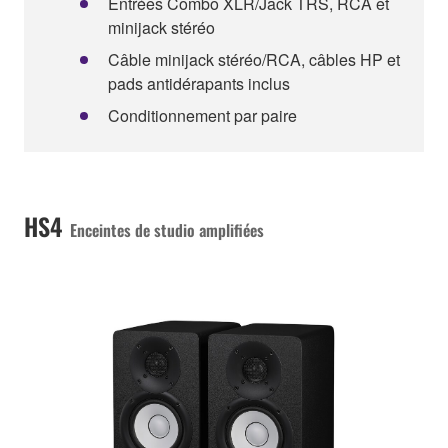
Entrées Combo XLR/Jack TRS, RCA et
minijack stéréo
Câble minijack stéréo/RCA, câbles HP et
pads antidérapants inclus
Conditionnement par paire
HS4
Enceintes de studio amplifiées