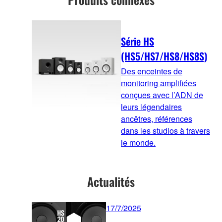
Série HS
(HS5/HS7/HS8/HS8S)
Des enceintes de
monitoring amplifiées
conçues avec l’ADN de
leurs légendaires
ancêtres, références
dans les studios à travers
le monde.
Actualités
17/7/2025