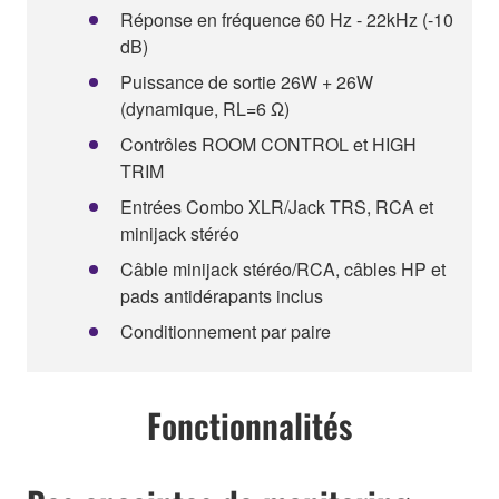
Réponse en fréquence 60 Hz - 22kHz (-10
dB)
Puissance de sortie 26W + 26W
(dynamique, RL=6 Ω)
Contrôles ROOM CONTROL et HIGH
TRIM
Entrées Combo XLR/Jack TRS, RCA et
minijack stéréo
Câble minijack stéréo/RCA, câbles HP et
pads antidérapants inclus
Conditionnement par paire
Fonctionnalités