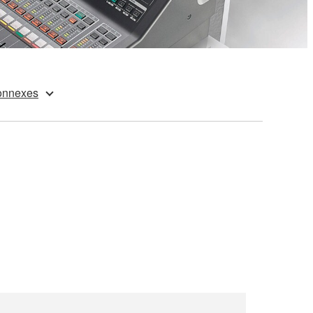
connexes