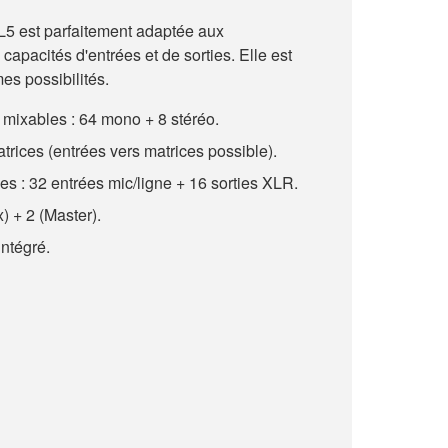
QL5 est parfaitement adaptée aux
capacités d'entrées et de sorties. Elle est
es possibilités.
ixables : 64 mono + 8 stéréo.
trices (entrées vers matrices possible).
les : 32 entrées mic/ligne + 16 sorties XLR.
) + 2 (Master).
ntégré.