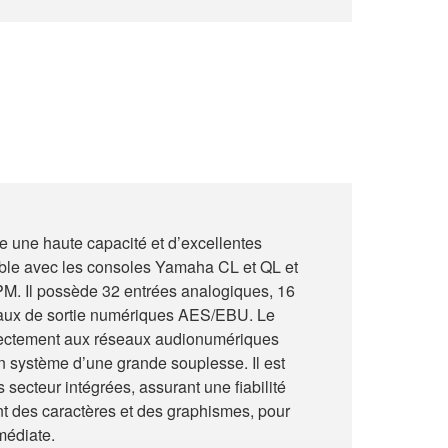
re une haute capacité et d’excellentes
ible avec les consoles Yamaha CL et QL et
M. Il possède 32 entrées analogiques, 16
naux de sortie numériques AES/EBU. Le
ectement aux réseaux audionumériques
n système d’une grande souplesse. Il est
secteur intégrées, assurant une fiabilité
ant des caractères et des graphismes, pour
médiate.