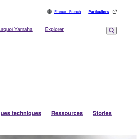
France - French
Particuliers
urquoi Yamaha
Explorer
ques techniques
Ressources
Stories