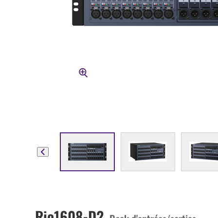
Rio1608-D2