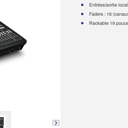
Entrées/sortie loca
Faders : 16 (canaux
Rackable 19 pouces