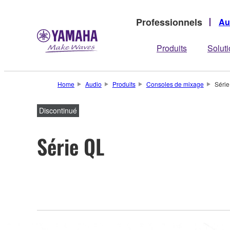
Professionnels
Au
Produits
Solut
Home
Audio
Produits
Consoles de mixage
Série
Discontinué
Série QL