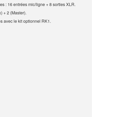
les : 16 entrées mic/ligne + 8 sorties XLR.
) + 2 (Master).
 avec le kit optionnel RK1.