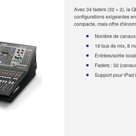
Avec 34 faders (32 + 2), la 
configurations exigeantes en 
compacte, mais offre d'énorm
Nombre de canaux m
16 bus de mix, 8 ma
Entrées/sortie loca
Faders : 32 (canaux
Support pour iPad i