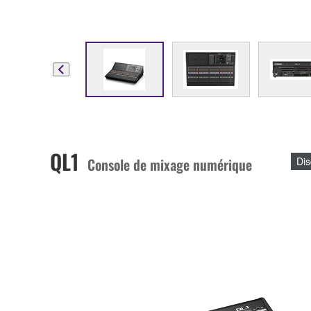
QL1
Console de mixage numérique
Dis