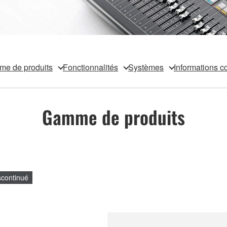
e de produits
Fonctionnalités
Systèmes
Informations 
Gamme de produits
scontinué