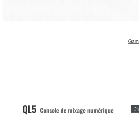
Gamm
QL5
Console de mixage numérique
Di