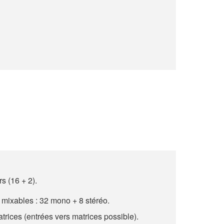
s (16 + 2).
ixables : 32 mono + 8 stéréo.
trices (entrées vers matrices possible).