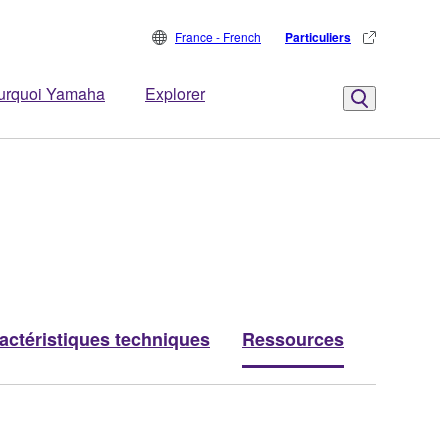
France - French
Particuliers
urquoi Yamaha
Explorer
actéristiques techniques
Ressources