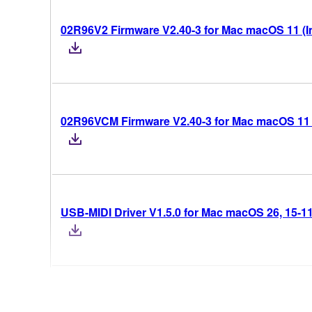
02R96V2 Firmware V2.40-3 for Mac macOS 11 (Int
02R96VCM Firmware V2.40-3 for Mac macOS 11 (In
USB-MIDI Driver V1.5.0 for Mac macOS 26, 15-11 (