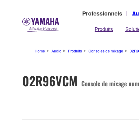
Professionnels
Au
Produits
Solut
Home
Audio
Produits
Consoles de mixage
02R
02R96VCM
Console de mixage num