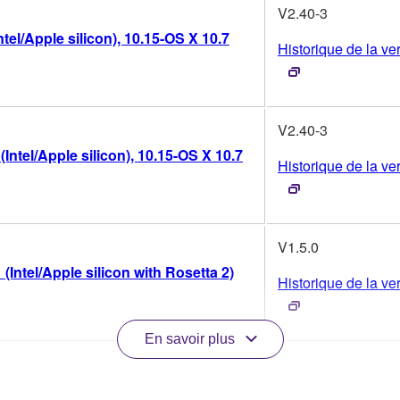
V2.40-3
el/Apple silicon), 10.15-OS X 10.7
Historique de la ve
V2.40-3
tel/Apple silicon), 10.15-OS X 10.7
Historique de la ve
V1.5.0
Intel/Apple silicon with Rosetta 2)
Historique de la ve
En savoir plus