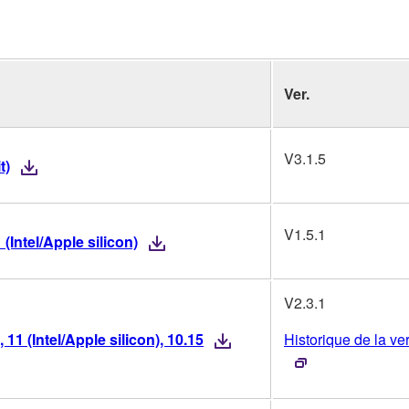
Ver.
V3.1.5
t)
V1.5.1
(Intel/Apple silicon)
V2.3.1
11 (Intel/Apple silicon), 10.15
Historique de la ve