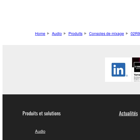
Home
Audio
Produits
Consoles de mixage
02R
Produits et solutions
Actualités
Audio