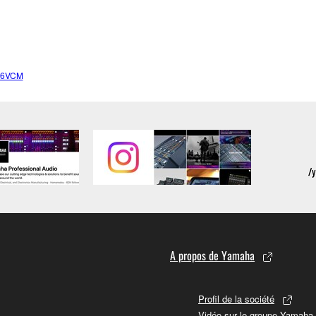
96VCM
A propos de Yamaha
Profil de la société
Vidéo sur le groupe Yamaha