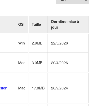
Dernière mise à
OS
Taille
jour
Win
2.8MB
22/5/2026
Mac
3.0MB
20/4/2026
rsion
Mac
17.8MB
26/9/2024