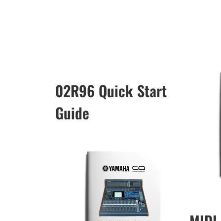
02R96 Quick Start
Guide
MIDI 