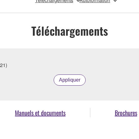
Téléchargements
Autoformation
Téléchargements
21)
Appliquer
Manuels et documents
Brochures