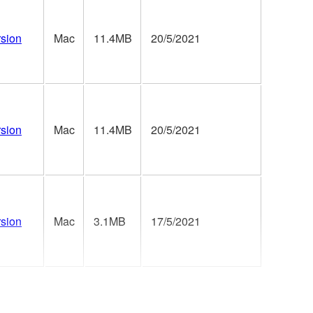
rsion
Mac
11.4MB
20/5/2021
rsion
Mac
11.4MB
20/5/2021
rsion
Mac
3.1MB
17/5/2021