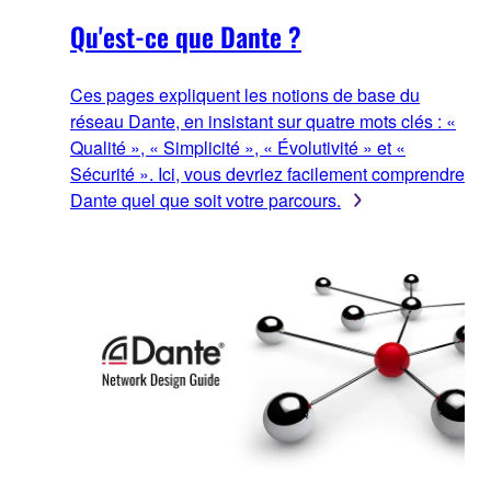
Qu'est-ce que Dante ?
Ces pages expliquent les notions de base du
réseau Dante, en insistant sur quatre mots clés : «
Qualité », « Simplicité », « Évolutivité » et «
Sécurité ». Ici, vous devriez facilement comprendre
Dante quel que soit votre parcours.