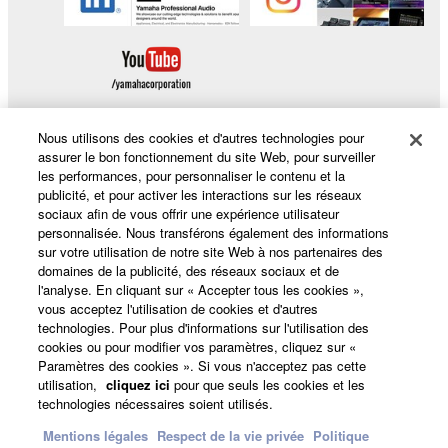
Nous utilisons des cookies et d'autres technologies pour
assurer le bon fonctionnement du site Web, pour surveiller
Produits et solutions
les performances, pour personnaliser le contenu et la
publicité, et pour activer les interactions sur les réseaux
sociaux afin de vous offrir une expérience utilisateur
personnalisée. Nous transférons également des informations
sur votre utilisation de notre site Web à nos partenaires des
Actualités
domaines de la publicité, des réseaux sociaux et de
l'analyse. En cliquant sur « Accepter tous les cookies »,
vous acceptez l'utilisation de cookies et d'autres
technologies. Pour plus d'informations sur l'utilisation des
A propos de Yamaha
cookies ou pour modifier vos paramètres, cliquez sur «
Paramètres des cookies ». Si vous n'acceptez pas cette
utilisation,
cliquez ici
pour que seuls les cookies et les
technologies nécessaires soient utilisés.
France - French
Mentions légales
Respect de la vie privée
Politique