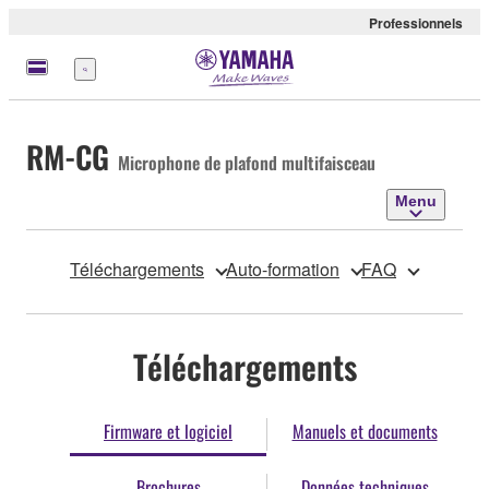
Professionnels
Menu
RM-CG
Microphone de plafond multifaisceau
Menu
Téléchargements
Auto-formation
FAQ
Téléchargements
Firmware et logiciel
Manuels et documents
Brochures
Données techniques