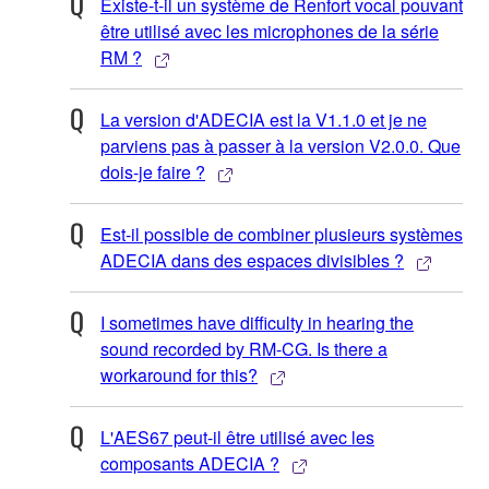
Existe-t-il un système de Renfort vocal pouvant
être utilisé avec les microphones de la série
RM ?
La version d'ADECIA est la V1.1.0 et je ne
parviens pas à passer à la version V2.0.0. Que
dois-je faire ?
Est-il possible de combiner plusieurs systèmes
ADECIA dans des espaces divisibles ?
I sometimes have difficulty in hearing the
sound recorded by RM-CG. Is there a
workaround for this?
L'AES67 peut-il être utilisé avec les
composants ADECIA ?