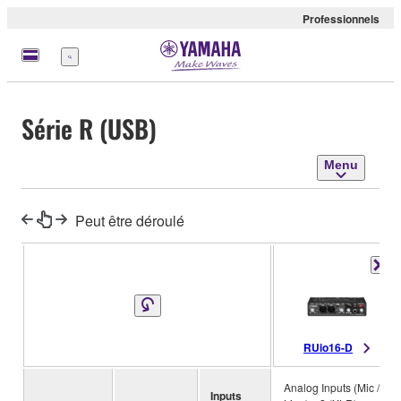
Professionnels
Menu
Série R (USB)
Menu
Peut être déroulé
RUio16-D
Analog Inputs (Mic /
Inputs