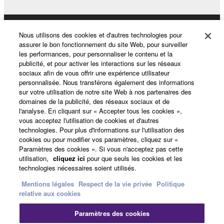
Produits et solutions
Nous utilisons des cookies et d'autres technologies pour
assurer le bon fonctionnement du site Web, pour surveiller
les performances, pour personnaliser le contenu et la
publicité, et pour activer les interactions sur les réseaux
sociaux afin de vous offrir une expérience utilisateur
Actualités
personnalisée. Nous transférons également des informations
sur votre utilisation de notre site Web à nos partenaires des
domaines de la publicité, des réseaux sociaux et de
l'analyse. En cliquant sur « Accepter tous les cookies »,
A propos de Yamaha
vous acceptez l'utilisation de cookies et d'autres
technologies. Pour plus d'informations sur l'utilisation des
cookies ou pour modifier vos paramètres, cliquez sur «
Paramètres des cookies ». Si vous n'acceptez pas cette
France - French
utilisation,
cliquez ici
pour que seuls les cookies et les
technologies nécessaires soient utilisés.
Grand Public
Mentions légales
Respect de la vie privée
Politique
relative aux cookies
Nous contacter
Conditions d'utilisation
Paramètres des cookies
Respect de la vie privée