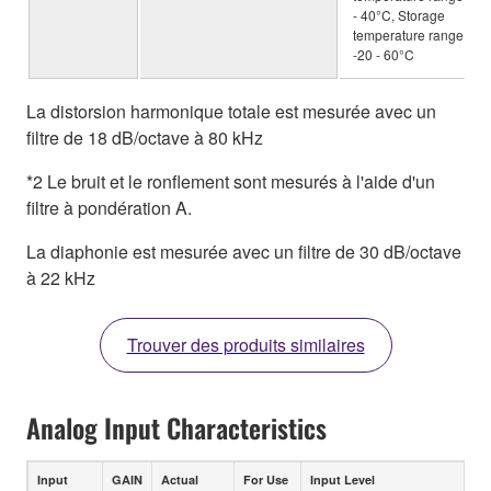
- 40°C, Storage
temperature range:
-20 - 60°C
La distorsion harmonique totale est mesurée avec un
filtre de 18 dB/octave à 80 kHz
*2 Le bruit et le ronflement sont mesurés à l'aide d'un
filtre à pondération A.
La diaphonie est mesurée avec un filtre de 30 dB/octave
à 22 kHz
Trouver des produits similaires
Analog Input Characteristics
Input
GAIN
Actual
For Use
Input Level