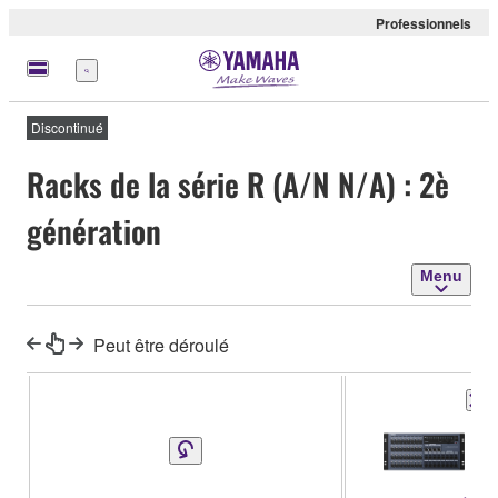
Professionnels
Menu
Discontinué
Racks de la série R (A/N N/A) : 2è
génération
Menu
Peut être déroulé