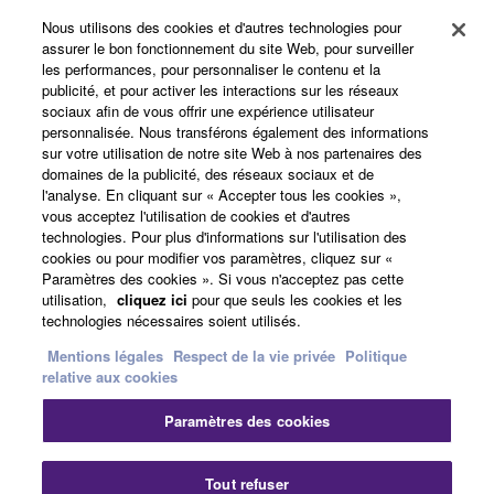
Nous utilisons des cookies et d'autres technologies pour
assurer le bon fonctionnement du site Web, pour surveiller
les performances, pour personnaliser le contenu et la
publicité, et pour activer les interactions sur les réseaux
sociaux afin de vous offrir une expérience utilisateur
personnalisée. Nous transférons également des informations
sur votre utilisation de notre site Web à nos partenaires des
domaines de la publicité, des réseaux sociaux et de
l'analyse. En cliquant sur « Accepter tous les cookies »,
Produits et solutions
vous acceptez l'utilisation de cookies et d'autres
technologies. Pour plus d'informations sur l'utilisation des
cookies ou pour modifier vos paramètres, cliquez sur «
Paramètres des cookies ». Si vous n'acceptez pas cette
Actualités
utilisation,
cliquez ici
pour que seuls les cookies et les
technologies nécessaires soient utilisés.
Mentions légales
Respect de la vie privée
Politique
A propos de Yamaha
relative aux cookies
Paramètres des cookies
France - French
Fer
Tout refuser